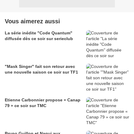
Vous aimerez aussi
La série inédite "Code Quantum"
diffusée dès ce soir sur serieclub
"Mask Singer" fait son retour avec
une nouvelle saison ce soir sur TF1
Etienne Carbonnier propose « Canap
79 » ce soir sur TMC
Bruno Guillon et Nagui aux