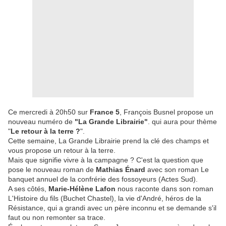
Ce mercredi à 20h50 sur
France 5
, François Busnel propose un
nouveau numéro de
"La Grande Librairie"
. qui aura pour thème
"
Le retour à la terre ?
".
Cette semaine, La Grande Librairie prend la clé des champs et
vous propose un retour à la terre.
Mais que signifie vivre à la campagne ? C'est la question que
pose le nouveau roman de
Mathias Énard
avec son roman Le
banquet annuel de la confrérie des fossoyeurs (Actes Sud).
A ses côtés,
Marie-Hélène Lafon
nous raconte dans son roman
L'Histoire du fils (Buchet Chastel), la vie d'André, héros de la
Résistance, qui a grandi avec un père inconnu et se demande s'il
faut ou non remonter sa trace.