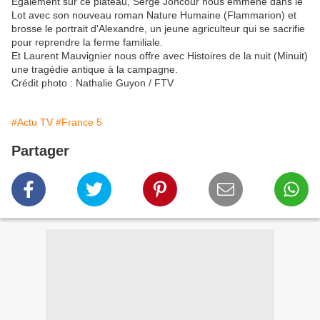
Également sur ce plateau, Serge Joncour nous emmène dans le
Lot avec son nouveau roman Nature Humaine (Flammarion) et
brosse le portrait d'Alexandre, un jeune agriculteur qui se sacrifie
pour reprendre la ferme familiale.
Et Laurent Mauvignier nous offre avec Histoires de la nuit (Minuit)
une tragédie antique à la campagne.
Crédit photo : Nathalie Guyon / FTV
#Actu TV
#France 5
Partager