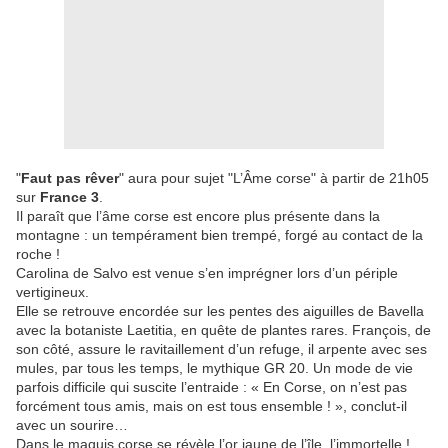
"
Faut pas rêver
" aura pour sujet "L’Âme corse" à partir de 21h05
sur
France 3
.
Il paraît que l’âme corse est encore plus présente dans la
montagne : un tempérament bien trempé, forgé au contact de la
roche !
Carolina de Salvo est venue s’en imprégner lors d’un périple
vertigineux.
Elle se retrouve encordée sur les pentes des aiguilles de Bavella
avec la botaniste Laetitia, en quête de plantes rares. François, de
son côté, assure le ravitaillement d’un refuge, il arpente avec ses
mules, par tous les temps, le mythique GR 20. Un mode de vie
parfois difficile qui suscite l’entraide : « En Corse, on n’est pas
forcément tous amis, mais on est tous ensemble ! », conclut-il
avec un sourire…
Dans le maquis corse se révèle l’or jaune de l’île, l’immortelle !