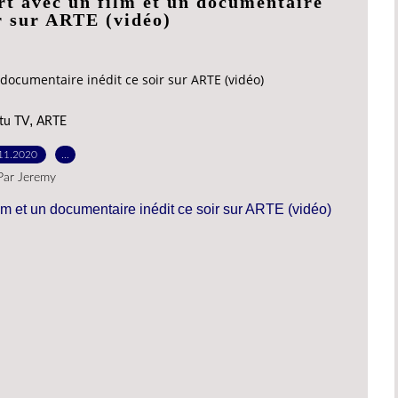
rt avec un film et un documentaire
ir sur ARTE (vidéo)
 documentaire inédit ce soir sur ARTE (vidéo)
,
tu TV
ARTE
11.2020
…
Par Jeremy