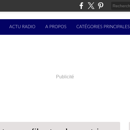
ACTU RADIO
A PROPOS
CATÉGORIES PRINCIPALES
Publicité