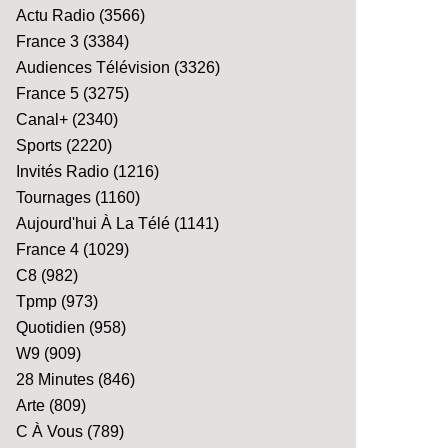
Actu Radio
(3566)
France 3
(3384)
Audiences Télévision
(3326)
France 5
(3275)
Canal+
(2340)
Sports
(2220)
Invités Radio
(1216)
Tournages
(1160)
Aujourd'hui À La Télé
(1141)
France 4
(1029)
C8
(982)
Tpmp
(973)
Quotidien
(958)
W9
(909)
28 Minutes
(846)
Arte
(809)
C À Vous
(789)