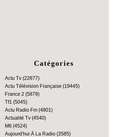
Catégories
Actu Tv
(22877)
Actu Télévision Française
(19445)
France 2
(5879)
Tf1
(5045)
Actu Radio Fm
(4801)
Actualité Tv
(4540)
M6
(4524)
Aujourd'hui À La Radio
(3585)