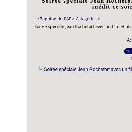
Soirée spéciale Jean Rochefo
inédit ce so
Le Zapping du PAF
>
Categories
>
Soirée spéciale Jean Rochefort avec un film et un
Ac
30.