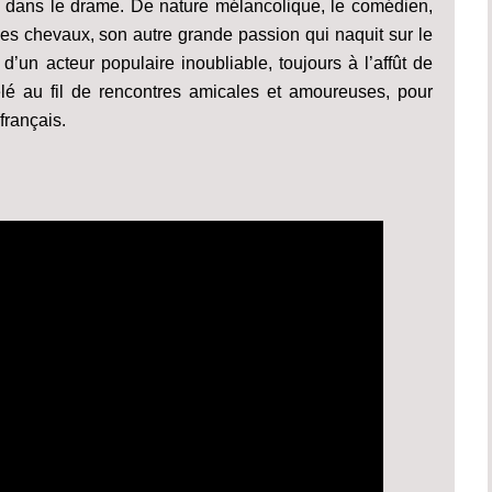
e dans le drame. De nature mélancolique, le comédien,
es chevaux, son autre grande passion qui naquit sur le
d’un acteur populaire inoubliable, toujours à l’affût de
vélé au fil de rencontres amicales et amoureuses, pour
français.