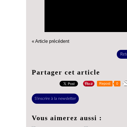
« Article précédent
Reto
Partager cet article
Repost
0
S'inscrire à la newsletter
Vous aimerez aussi :