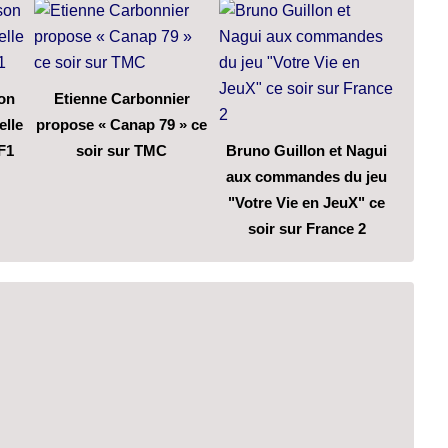
son
Etienne Carbonnier
elle
propose « Canap 79 » ce
F1
soir sur TMC
Bruno Guillon et Nagui
aux commandes du jeu
"Votre Vie en JeuX" ce
soir sur France 2