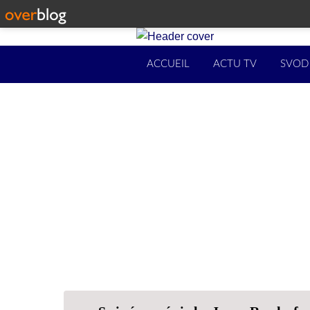
ACCUEIL
ACTU TV
SVOD