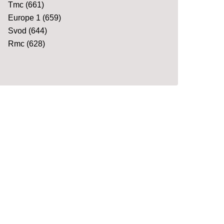
Tmc
(661)
Europe 1
(659)
Svod
(644)
Rmc
(628)