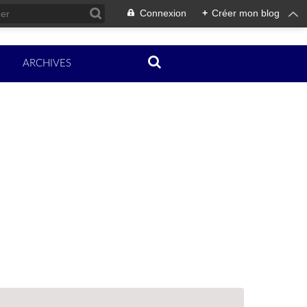
Connexion
+
Créer mon blog
ARCHIVES