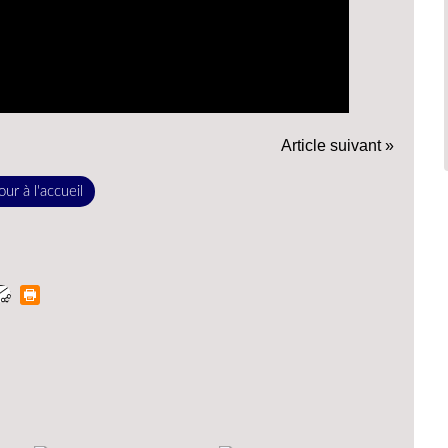
Article suivant »
ur à l'accueil