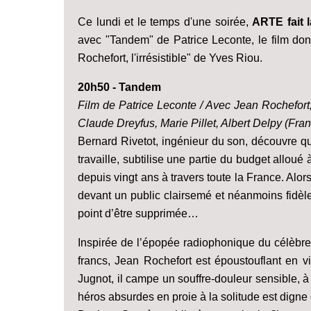
Ce lundi et le temps d'une soirée,
ARTE fait 
avec "Tandem" de Patrice Leconte, le film dont 
Rochefort, l'irrésistible" de Yves Riou.
20h50 - Tandem
Film de Patrice Leconte / Avec Jean Rochefort,
Claude Dreyfus, Marie Pillet, Albert Delpy (Fra
Bernard Rivetot, ingénieur du son, découvre qu
travaille, subtilise une partie du budget allou
depuis vingt ans à travers toute la France. Alor
devant un public clairsemé et néanmoins fidèle
point d’être supprimée…
Inspirée de l’épopée radiophonique du célèbre
francs, Jean Rochefort est époustouflant en v
Jugnot, il campe un souffre-douleur sensible, à
héros absurdes en proie à la solitude est digne