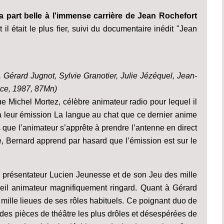
la part belle à l'immense carrière de Jean Rochefort
il était le plus fier, suivi du documentaire inédit "Jean
 Gérard Jugnot, Sylvie Granotier, Julie Jézéquel, Jean-
nce, 1987, 87Mn)
e Michel Mortez, célèbre animateur radio pour lequel il
é à leur émission La langue au chat que ce dernier anime
s que l’animateur s’apprête à prendre l’antenne en direct
, Bernard apprend par hasard que l’émission est sur le
 présentateur Lucien Jeunesse et de son Jeu des mille
ieil animateur magnifiquement ringard. Quant à Gérard
 mille lieues de ses rôles habituels. Ce poignant duo de
 des pièces de théâtre les plus drôles et désespérées de