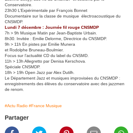
Conservatoire.
23h30 L’Expérimentale par François Bonnet
Documentaire sur la classe de musique électroacoustique du
CNSMDP.
Lundi 7 décembre : Journée fil rouge CNSMDP
7h > 9h Musique Matin par Jean-Baptiste Urbain.
8h30. Invitée : Emilie Delorme, Directrice du CNSMDP.
9h > 11h En pistes par Emilie Munera
et Rodolphe Bruneau-Boulmier.
Focus sur l’actualité CD du label du CNSMD.
11h > 13h Allegretto par Denisa Kerschova.
Spéciale CNSMDP.
18h > 19h Open Jazz par Alex Dutilh.
Le Département Jazz et musiques improvisées du CNSMDP :
enregistrements des élèves du conservatoire avec des jazzmen
de renom.
#Actu Radio
#France Musique
Partager