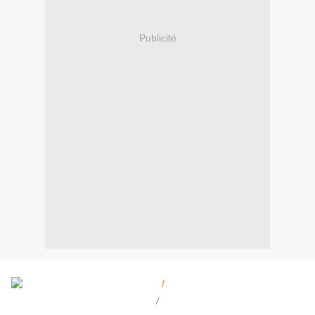
Publicité
/