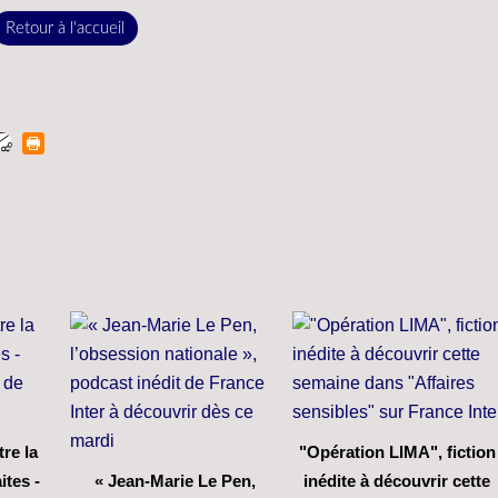
Retour à l'accueil
re la
"Opération LIMA", fiction
ites -
« Jean-Marie Le Pen,
inédite à découvrir cette