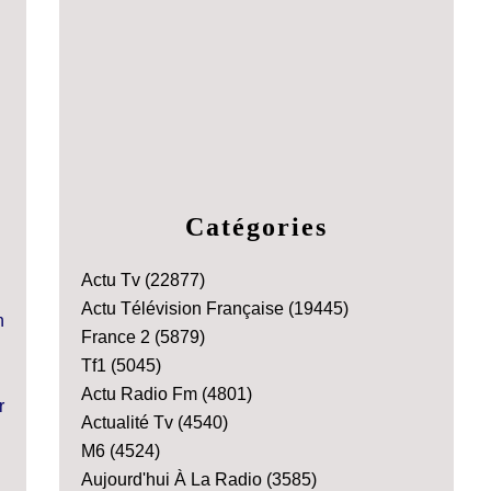
Catégories
Actu Tv
(22877)
Actu Télévision Française
(19445)
France 2
(5879)
Tf1
(5045)
Actu Radio Fm
(4801)
Actualité Tv
(4540)
M6
(4524)
Aujourd'hui À La Radio
(3585)