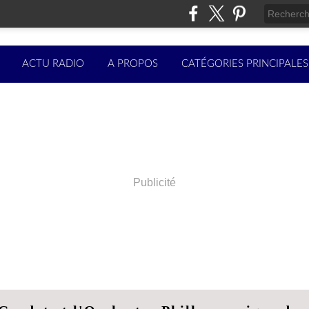
ACTU RADIO
A PROPOS
CATÉGORIES PRINCIPALES
Publicité