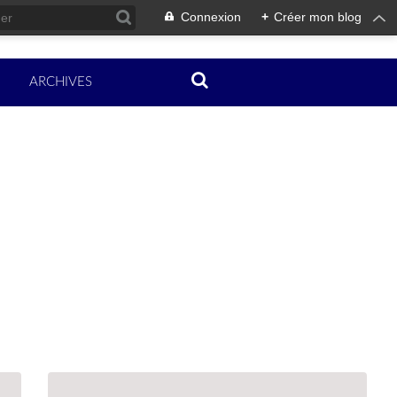
Connexion
+
Créer mon blog
ARCHIVES