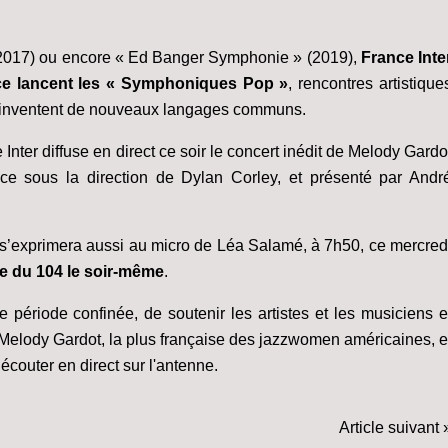
(2017) ou encore « Ed Banger Symphonie » (2019),
France Inte
nce lancent les « Symphoniques Pop »
, rencontres artistique
t inventent de nouveaux langages communs.
Inter diffuse en direct ce soir le concert inédit de Melody Gardo
ce sous la direction de Dylan Corley, et présenté par Andr
s’exprimera aussi au micro de Léa Salamé, à 7h50, ce mercred
ne du 104 le soir-même
.
e période confinée, de soutenir les artistes et les musiciens e
e Melody Gardot, la plus française des jazzwomen américaines, e
couter en direct sur l'antenne.
Article suivant 