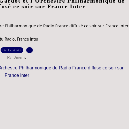
Gardot et l'Orchestre Philharmonique de
usé ce soir sur France Inter
e Philharmonique de Radio France diffusé ce soir sur France Inter
,
tu Radio
France Inter
02.12.2020
…
Par Jeremy