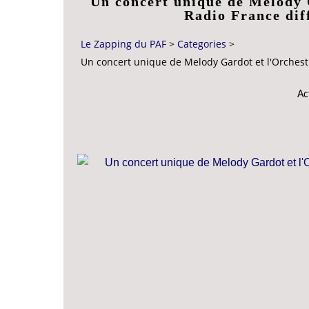
Un concert unique de Melody 
Radio France diff
Le Zapping du PAF
>
Categories
>
Un concert unique de Melody Gardot et l'Orchestr
Ac