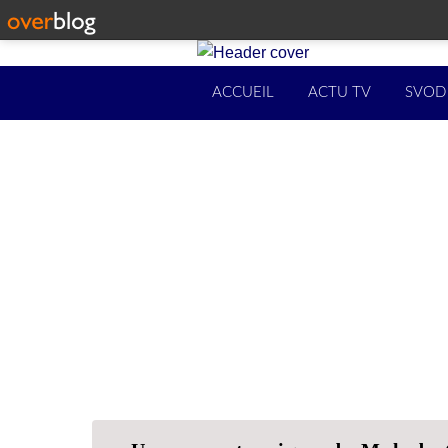
ACCUEIL
ACTU TV
SVOD