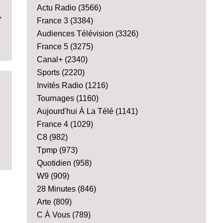
Actu Radio
(3566)
r
France 3
(3384)
Audiences Télévision
(3326)
France 5
(3275)
Canal+
(2340)
Sports
(2220)
Invités Radio
(1216)
Tournages
(1160)
Aujourd'hui À La Télé
(1141)
France 4
(1029)
C8
(982)
Tpmp
(973)
Quotidien
(958)
W9
(909)
28 Minutes
(846)
Arte
(809)
C À Vous
(789)