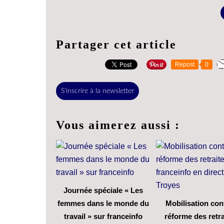
Partager cet article
Repost
0
S'inscrire à la newsletter
Vous aimerez aussi :
Journée spéciale « Les
femmes dans le monde du
Mobilisation cont
travail » sur franceinfo
réforme des retra