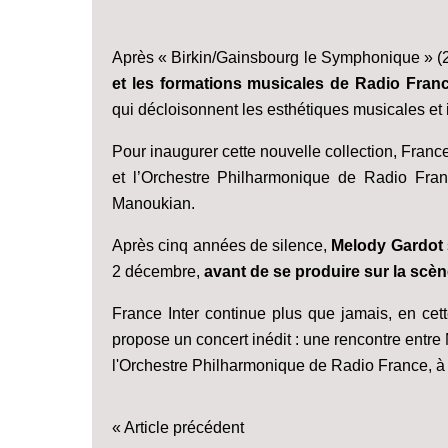
Après « Birkin/Gainsbourg le Symphonique » 
et les formations musicales de Radio Fra
qui décloisonnent les esthétiques musicales e
Pour inaugurer cette nouvelle collection, France 
et l’Orchestre Philharmonique de Radio Fran
Manoukian.
Après cinq années de silence,
Melody Gardot
2 décembre,
avant de se produire sur la scè
France Inter continue plus que jamais, en cett
propose un concert inédit : une rencontre entr
l'Orchestre Philharmonique de Radio France, à é
« Article précédent