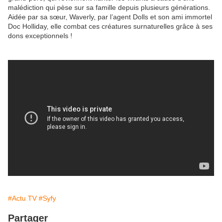
malédiction qui pèse sur sa famille depuis plusieurs générations.
Aidée par sa sœur, Waverly, par l’agent Dolls et son ami immortel
Doc Holliday, elle combat ces créatures surnaturelles grâce à ses
dons exceptionnels !
#Actu TV
#Syfy
Partager