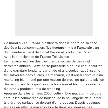
Ce mardi à 21h,
France 5
diffusera dans le cadre de sa case
dédiée à la consommation, "
Le macaron mis à l'amande
", un
documentaire inédit de Lionel Baillon et produit par Paramonti
avec la participation de France Télévisions.
Le macaron est l'un des plus grands succès de ces vingt
dernières années. Cette petite pâtisserie à double coque fourrée
d'une garniture fondante parfumée et à la couleur appétissante
fait saliver les becs sucrés. Le macaron, c'est aussi l'histoire d'un
marketing bien mené par une maison de prestige qui en a fait l'un
des symboles de la gastronomie française et bientôt rejointe par
d'autres « producteurs » de standing.
Apparue dans les années 2000, cette « folie macaron » perdure,
et tous les commerces de bouche, de la boulangerie de quartier
à la grande surface, se doivent d'en proposer. Depuis quelques
années en effet, le macaron s'invite dans les linéaires des