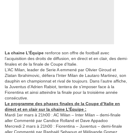
La chaine L’Équipe
renforce son offre de football avec
l’acquisition des droits de diffusion, en direct et en clair, des demi-
finales et de la finale de Coupe d’Italie.
L’AC Milan, leader de Serie A emmené par Olivier Giroud et
Zlatan Ibrahimovic, défiera l’Inter Milan de Lautaro Martinez, son
dauphin en championnat et rival de toujours. Dans l’autre affiche,
la Juventus d’Adrien Rabiot, tentera de s’imposer face à la
Fiorentina et ainsi atteindre la finale pour la troisième année
consécutive.
Le programme des phases finales de la Coupe d’Italie en
direct et en clair sur la chaine L’Équipe :
Mardi 1er mars à 21h00 : AC Milan – Inter Milan – demi-finale
aller Commenté par Candice Rolland et Dave Appadoo
Mercredi 2 mars à 21h00 : Fiorentina – Juventus – demi-finale
aller Commenté par Raphaël Sebaoun et Mélisande Gomez