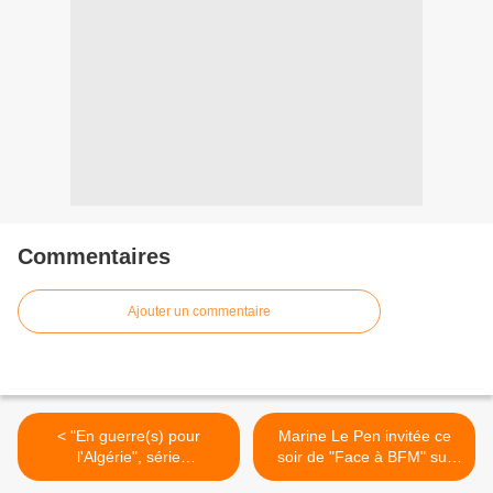
Commentaires
Ajouter un commentaire
< "En guerre(s) pour
Marine Le Pen invitée ce
l'Algérie", série
soir de "Face à BFM" sur
documentaire inédite
BFMTV >