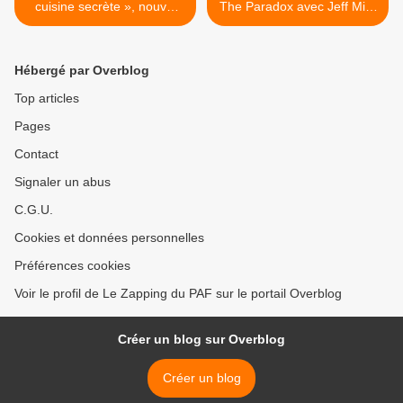
cuisine secrète », nouvel
The Paradox avec Jeff Mills
after dès ce soir sur M6
et Jean-Phi Dary >
Hébergé par Overblog
Top articles
Pages
Contact
Signaler un abus
C.G.U.
Cookies et données personnelles
Préférences cookies
Voir le profil de Le Zapping du PAF sur le portail Overblog
Créer un blog sur Overblog
Créer un blog