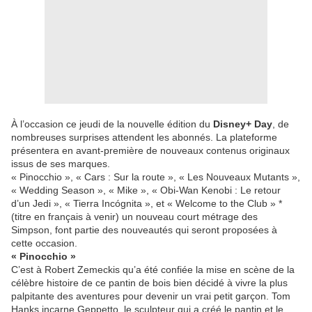
À l’occasion ce jeudi de la nouvelle édition du
Disney+ Day
, de
nombreuses surprises attendent les abonnés. La plateforme
présentera en avant-première de nouveaux contenus originaux
issus de ses marques.
« Pinocchio », « Cars : Sur la route », « Les Nouveaux Mutants »,
« Wedding Season », « Mike », « Obi-Wan Kenobi : Le retour
d’un Jedi », « Tierra Incógnita », et « Welcome to the Club » *
(titre en français à venir) un nouveau court métrage des
Simpson, font partie des nouveautés qui seront proposées à
cette occasion.
« Pinocchio »
C’est à Robert Zemeckis qu’a été confiée la mise en scène de la
célèbre histoire de ce pantin de bois bien décidé à vivre la plus
palpitante des aventures pour devenir un vrai petit garçon. Tom
Hanks incarne Geppetto, le sculpteur qui a créé le pantin et le