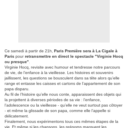
Ce samedi à partir de 21h,
Paris Première sera à La Cigale à
Paris
pour
retransmettre en direct le spectacle "Virginie Hocq
ou presque"
.
Virginie Hocq, revisite avec humour et tendresse notre parcours
de vie, de l’enfance à la vieillesse. Les histoires et souvenirs
jaillissent, les questions se bousculent dans sa tête alors qu’elle
range et entasse les caisses et cartons de l’appartement de son
papa disparu.
Au fil de l’histoire qu’elle nous conte, apparaissent des objets qui
la projettent à diverses périodes de sa vie : l’enfance,
l’adolescence ou la vieillesse - qu’elle ne veut surtout pas côtoyer
- et même la glissade de son papa, comme elle l’appelle si
délicatement.
Finalement, nous expérimentons tous ces mêmes étapes de la
vie. Et même si les chansons, les prénoms marquent les