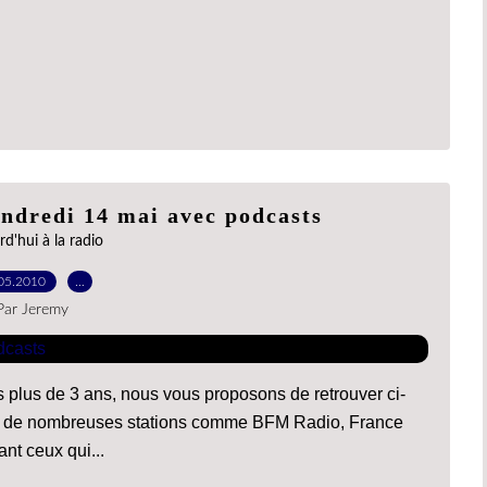
endredi 14 mai avec podcasts
d'hui à la radio
05.2010
…
Par Jeremy
 plus de 3 ans, nous vous proposons de retrouver ci-
es de nombreuses stations comme BFM Radio, France
ant ceux qui...