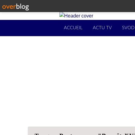
ACCUEIL
ACTU TV
SVOD