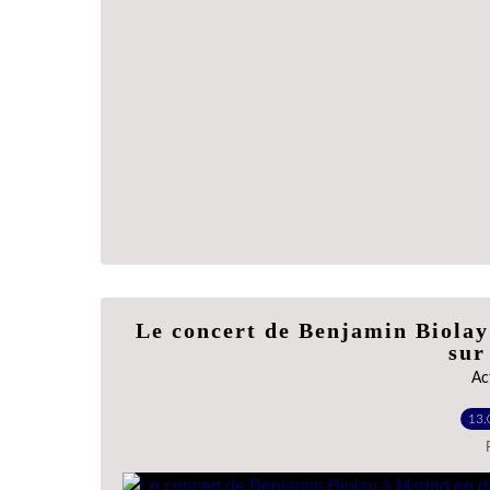
Le concert de Benjamin Biolay 
sur
Ac
13.