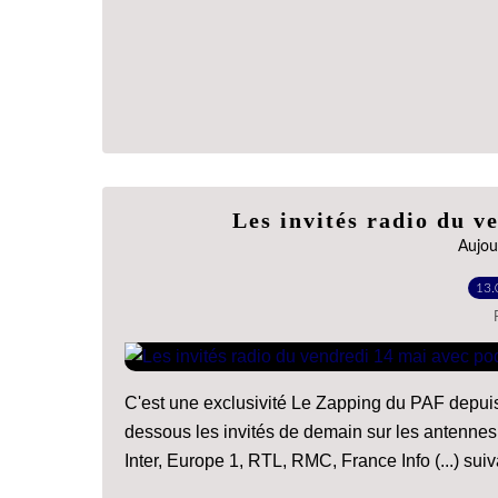
Les invités radio du v
Aujour
13.
C'est une exclusivité Le Zapping du PAF depuis
dessous les invités de demain sur les antenn
Inter, Europe 1, RTL, RMC, France Info (...) suiv