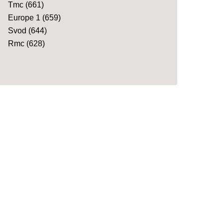
Tmc
(661)
Europe 1
(659)
Svod
(644)
Rmc
(628)