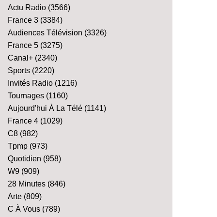
Actu Radio
(3566)
France 3
(3384)
Audiences Télévision
(3326)
France 5
(3275)
Canal+
(2340)
Sports
(2220)
Invités Radio
(1216)
Tournages
(1160)
Aujourd'hui À La Télé
(1141)
France 4
(1029)
C8
(982)
Tpmp
(973)
Quotidien
(958)
W9
(909)
28 Minutes
(846)
Arte
(809)
C À Vous
(789)