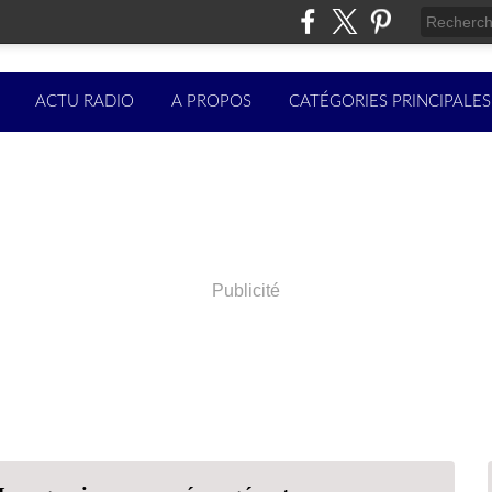
ACTU RADIO
A PROPOS
CATÉGORIES PRINCIPALES
Publicité