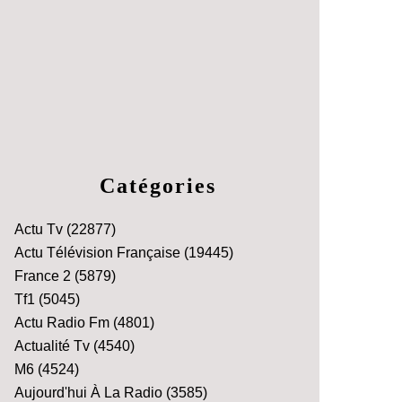
Catégories
Actu Tv
(22877)
Actu Télévision Française
(19445)
France 2
(5879)
Tf1
(5045)
Actu Radio Fm
(4801)
Actualité Tv
(4540)
M6
(4524)
Aujourd'hui À La Radio
(3585)