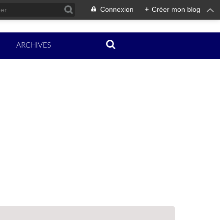
Connexion
+
Créer mon blog
ARCHIVES