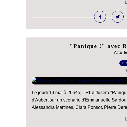
L
"Panique !" avec 
Actu Té
13.
Le jeudi 13 mai à 20h45, TF1 diffusera "Panique
d'Aubert sur un scénario d'Emmanuelle Sardou 
Alessandra Martines, Clara Ponsot, Pierre Dere
L