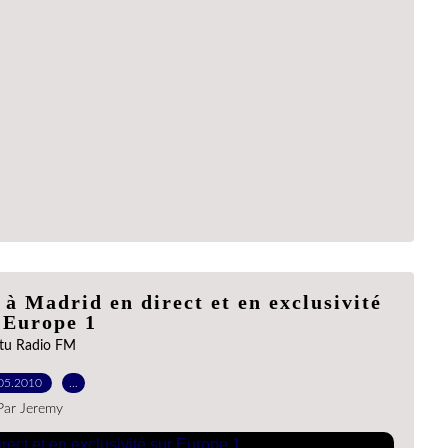
à Madrid en direct et en exclusivité
 Europe 1
tu Radio FM
05.2010
…
Par Jeremy