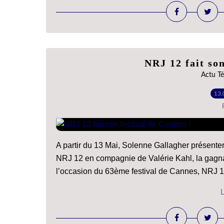
NRJ 12 fait son
Actu Té
13.
A partir du 13 Mai, Solenne Gallagher présente
NRJ 12 en compagnie de Valérie Kahl, la gagnan
l’occasion du 63ème festival de Cannes, NRJ 12 
L