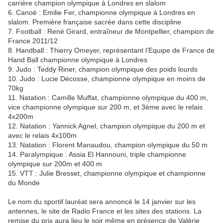
carrière champion olympique à Londres en slalom
6. Canoë : Emilie Fer, championne olympique à Londres en
slalom. Première française sacrée dans cette discipline
7. Football : René Girard, entraîneur de Montpellier, champion de
France 2011/12
8. Handball : Thierry Omeyer, représentant l’Equipe de France de
Hand Ball championne olympique à Londres
9. Judo : Teddy Riner, champion olympique des poids lourds
10. Judo : Lucie Décosse, championne olympique en moins de
70kg
11. Natation : Camille Muffat, championne olympique du 400 m,
vice championne olympique sur 200 m, et 3ème avec le relais
4x200m
12. Natation : Yannick Agnel, champion olympique du 200 m et
avec le relais 4x100m
13. Natation : Florent Manaudou, champion olympique du 50 m
14. Paralympique : Assia El Hannouni, triple championne
olympique sur 200m et 400 m
15. VTT : Julie Bresset, championne olympique et championne
du Monde
Le nom du sportif lauréat sera annoncé le 14 janvier sur les
antennes, le site de Radio France et les sites des stations. La
remise du prix aura lieu le soir même en présence de Valérie