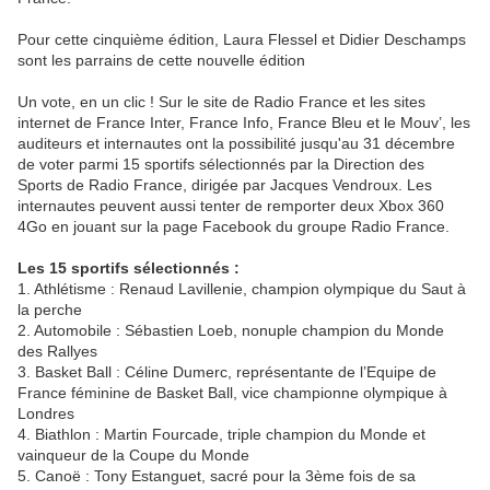
Pour cette cinquième édition, Laura Flessel et Didier Deschamps
sont les parrains de cette nouvelle édition
Un vote, en un clic ! Sur le site de Radio France et les sites
internet de France Inter, France Info, France Bleu et le Mouv’, les
auditeurs et internautes ont la possibilité jusqu'au 31 décembre
de voter parmi 15 sportifs sélectionnés par la Direction des
Sports de Radio France, dirigée par Jacques Vendroux. Les
internautes peuvent aussi tenter de remporter deux Xbox 360
4Go en jouant sur la page Facebook du groupe Radio France.
Les 15 sportifs sélectionnés :
1. Athlétisme : Renaud Lavillenie, champion olympique du Saut à
la perche
2. Automobile : Sébastien Loeb, nonuple champion du Monde
des Rallyes
3. Basket Ball : Céline Dumerc, représentante de l’Equipe de
France féminine de Basket Ball, vice championne olympique à
Londres
4. Biathlon : Martin Fourcade, triple champion du Monde et
vainqueur de la Coupe du Monde
5. Canoë : Tony Estanguet, sacré pour la 3ème fois de sa