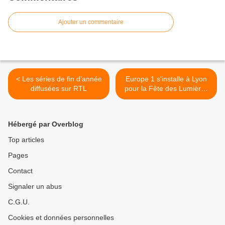
Ajouter un commentaire
< Les séries de fin d’année
Europe 1 s'installe à Lyon
diffusées sur RTL
pour la Fête des Lumières
>
Hébergé par Overblog
Top articles
Pages
Contact
Signaler un abus
C.G.U.
Cookies et données personnelles