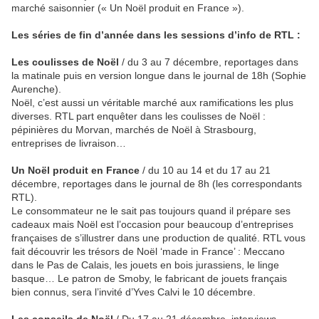
marché saisonnier (« Un Noël produit en France »).
Les séries de fin d’année dans les sessions d’info de RTL :
Les coulisses de Noël
/ du 3 au 7 décembre, reportages dans
la matinale puis en version longue dans le journal de 18h (Sophie
Aurenche).
Noël, c’est aussi un véritable marché aux ramifications les plus
diverses. RTL part enquêter dans les coulisses de Noël :
pépinières du Morvan, marchés de Noël à Strasbourg,
entreprises de livraison…
Un Noël produit en France
/ du 10 au 14 et du 17 au 21
décembre, reportages dans le journal de 8h (les correspondants
RTL).
Le consommateur ne le sait pas toujours quand il prépare ses
cadeaux mais Noël est l’occasion pour beaucoup d’entreprises
françaises de s’illustrer dans une production de qualité. RTL vous
fait découvrir les trésors de Noël ‘made in France’ : Meccano
dans le Pas de Calais, les jouets en bois jurassiens, le linge
basque… Le patron de Smoby, le fabricant de jouets français
bien connus, sera l’invité d’Yves Calvi le 10 décembre.