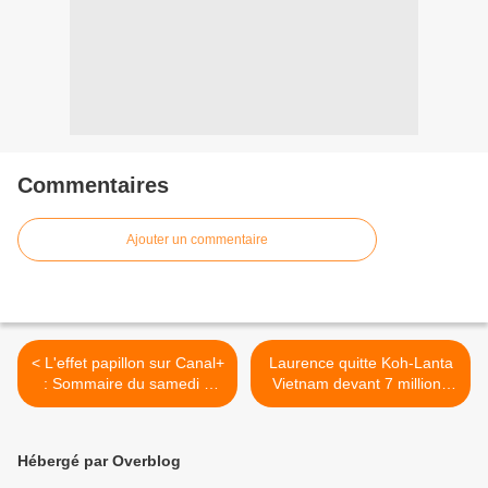
Commentaires
Ajouter un commentaire
< L'effet papillon sur Canal+
Laurence quitte Koh-Lanta
: Sommaire du samedi 4
Vietnam devant 7 millions
décembre
de téléspectateurs >
Hébergé par Overblog