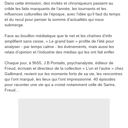
Dans cette émission, des invités et chroniqueurs passent au
crible les faits marquants de l’année, les tournants et les
influences culturelles de l’époque, avec l’idée qu’il faut du temps
et du recul pour penser la somme d’actualités qui nous
submerge.
Face au bouillon médiatique que le net et les chaînes d’info
amplifient sans cesse, « Le grand bain » profite de l’été pour
analyser - par temps calme - les événements, mais aussi les
relais d’opinion et l’industrie des médias qui les ont fait enfler.
Chaque jour, à 9h55, J.B Pontalis, psychanalyste, éditeur de
Freud, écrivain et directeur de la collection « L’un et l’autre » chez
Gallimard, revient sur les moments forts de sa vie, les rencontres
qui l’ont marqué, les lieux qui l’ont impressionné. 40 épisodes
pour raconter une vie qui a croisé notamment celle de Sartre,
Freud…