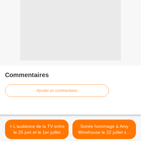
Commentaires
Ajouter un commentaire
< L'audience de la TV entre
Soirée hommage à Amy
le 25 juin et le 1er juillet
Winehouse le 22 juillet sur
2012
Direct Star >