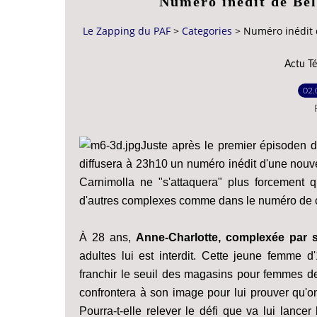
Numéro inédit de Bel
Le Zapping du PAF
>
Categories
>
Numéro inédit d
Actu Té
02.
Juste après le premier épisoden d
diffusera à 23h10 un numéro inédit d'une nouve
Carnimolla ne "s'attaquera" plus forcement
d'autres complexes comme dans le numéro de ce 
À 28 ans,
Anne-Charlotte, complexée par sa
adultes lui est interdit. Cette jeune femme 
franchir le seuil des magasins pour femmes de
confrontera à son image pour lui prouver qu'on
Pourra-t-elle relever le défi que va lui lancer