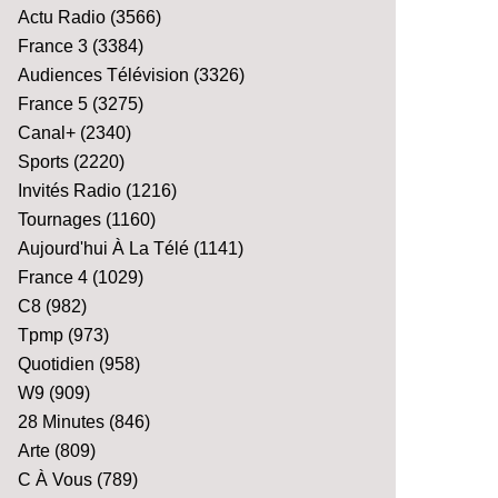
Actu Radio
(3566)
France 3
(3384)
Audiences Télévision
(3326)
France 5
(3275)
Canal+
(2340)
Sports
(2220)
Invités Radio
(1216)
Tournages
(1160)
Aujourd'hui À La Télé
(1141)
France 4
(1029)
C8
(982)
Tpmp
(973)
Quotidien
(958)
W9
(909)
28 Minutes
(846)
Arte
(809)
C À Vous
(789)