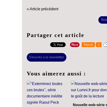
« Article précédent
Reto
Partager cet article
Repost
0
S'inscrire à la newsletter
Vous aimerez aussi :
Nouvelle web-série 