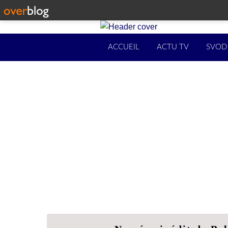
ACCUEIL
ACTU TV
SVOD