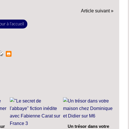
Article suivant »
ur à l'accueil
sur
Un trésor dans votre