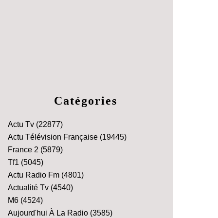
Catégories
Actu Tv
(22877)
Actu Télévision Française
(19445)
France 2
(5879)
Tf1
(5045)
Actu Radio Fm
(4801)
Actualité Tv
(4540)
M6
(4524)
Aujourd'hui À La Radio
(3585)