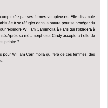
complexée par ses formes volupteuses. Elle dissimule
abituée à se réfugier dans la nature pour se protéger du
pour rejoindre William Carnimolla à Paris qui l'obligera à
nité. Après sa métamorphose, Cindy acceptera-t-elle de
es peintre ?
s pour William Carnimolla qui fera de ces femmes, des
s.