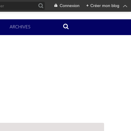
Connexion
+
Créer mon blog
ARCHIVES