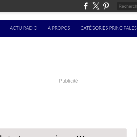
ACTU RADIO
A PROPOS
CATÉGORIES PRINCIPALES
Publicité