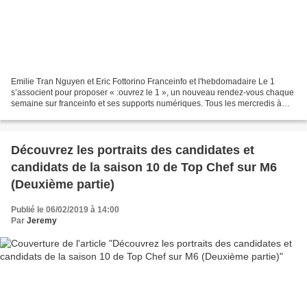
Emilie Tran Nguyen et Eric Fottorino Franceinfo et l'hebdomadaire Le 1
s’associent pour proposer « :ouvrez le 1 », un nouveau rendez-vous chaque
semaine sur franceinfo et ses supports numériques. Tous les mercredis à
22h30, Emilie Tran Nguyen et Eric...
Découvrez les portraits des candidates et
candidats de la saison 10 de Top Chef sur M6
(Deuxième partie)
Publié le 06/02/2019 à 14:00
Par
Jeremy