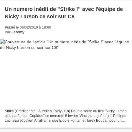
Un numero inédit de "Strike !" avec l'équipe de
Nicky Larson ce soir sur C8
Publié le 06/02/2019 à 18:00
Par
Jeremy
Strike (Crédit photo : Aurélien Faidy / C8) Pour la sortie du film "Nicky Larson
et le parfum de Cupidon" ce mercredi 6 février, Vincent Lagaf’ reçoit Philippe
Lacheau et Julien Arruti ainsi que Elodie Fontan et Tarek Boudali pour un
numéro inédit de...