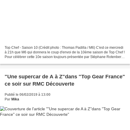
Top Chef - Saison 10 (Crédit photo : Thomas Padilla / M6) C'est ce mercredi
à 21h que M6 qui donnera le coup d'envoi de la 10ème saison de Top Chef !
Pour célébrer cette 10e saison toujours présentée par Stéphane Rotenberg,
Hélène Darroze, Philippe Etchebest,...
"Une supercar de A à Z"dans "Top Gear France"
ce soir sur RMC Découverte
Publié le 06/02/2019 à 13:00
Par
Mika