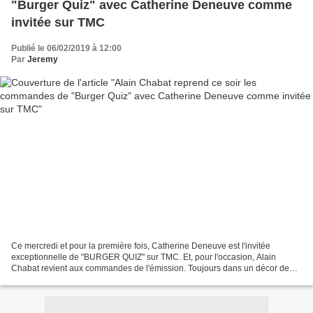
"Burger Quiz" avec Catherine Deneuve comme
invitée sur TMC
Publié le 06/02/2019 à 12:00
Par
Jeremy
Ce mercredi et pour la première fois, Catherine Deneuve est l'invitée
exceptionnelle de "BURGER QUIZ" sur TMC. Et, pour l'occasion, Alain
Chabat revient aux commandes de l'émission. Toujours dans un décor de
fast-food, Ketchup et Mayo, deux équipes composées...