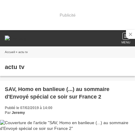
Publicité
MENU
Accueil
» actu tv
actu tv
SAV, Homo en banlieue (...) au sommaire
d'Envoyé spécial ce soir sur France 2
Publié le 07/02/2019 à 14:00
Par
Jeremy