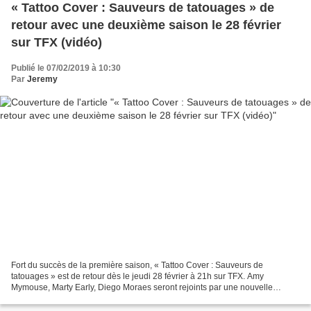
« Tattoo Cover : Sauveurs de tatouages » de
retour avec une deuxième saison le 28 février
sur TFX (vidéo)
Publié le 07/02/2019 à 10:30
Par
Jeremy
Fort du succès de la première saison, « Tattoo Cover : Sauveurs de
tatouages » est de retour dès le jeudi 28 février à 21h sur TFX. Amy
Mymouse, Marty Early, Diego Moraes seront rejoints par une nouvelle
recrue, Dodie, réputée pour son style de tatouage...