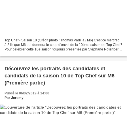
Top Chef - Saison 10 (Crédit photo : Thomas Padilla / M6) C'est ce mercredi
à 21h que M6 qui donnera le coup d'envoi de la 10ème saison de Top Chef !
Pour célébrer cette 10e saison toujours présentée par Stéphane Rotenberg,
Hélène Darroze, Philippe Etchebest,...
Découvrez les portraits des candidates et
candidats de la saison 10 de Top Chef sur M6
(Première partie)
Publié le 06/02/2019 à 14:00
Par
Jeremy