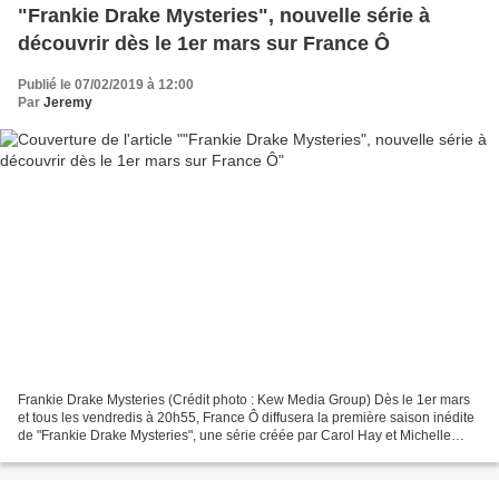
"Frankie Drake Mysteries", nouvelle série à
découvrir dès le 1er mars sur France Ô
Publié le 07/02/2019 à 12:00
Par
Jeremy
Frankie Drake Mysteries (Crédit photo : Kew Media Group) Dès le 1er mars
et tous les vendredis à 20h55, France Ô diffusera la première saison inédite
de "Frankie Drake Mysteries", une série créée par Carol Hay et Michelle
Ricci et avec Lauren Lee Smith...