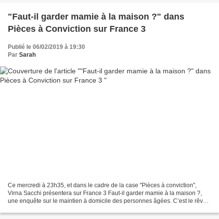
"Faut-il garder mamie à la maison ?" dans
Pièces à Conviction sur France 3
Publié le 06/02/2019 à 19:30
Par
Sarah
Ce mercredi à 23h35, et dans le cadre de la case "Pièces à conviction",
Virna Sacchi présentera sur France 3 Faut-il garder mamie à la maison ?,
une enquête sur le maintien à domicile des personnes âgées. C’est le rêve
de 90% des personnes âgées, vieillir...