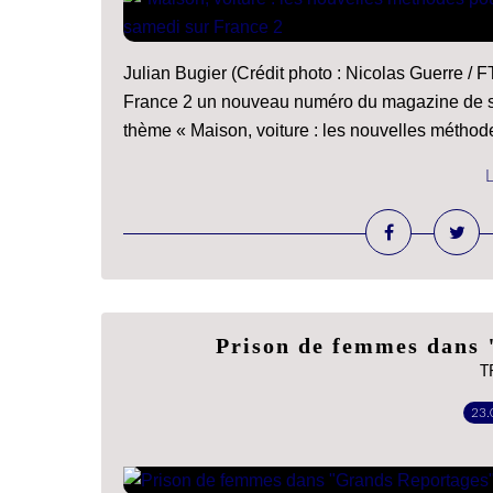
Julian Bugier (Crédit photo : Nicolas Guerre / 
France 2 un nouveau numéro du magazine de soc
thème « Maison, voiture : les nouvelles méthode
L
Prison de femmes dans
T
23.