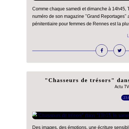
Comme chaque samedi et dimanche à 14h45, TF
numéro de son magazine "Grand Reportages" av
pénitentiaire pour femmes de Rennes est la plus
L
"Chasseurs de trésors" dan
Actu TV
23.
Des images, des émotions, une écriture sensibl