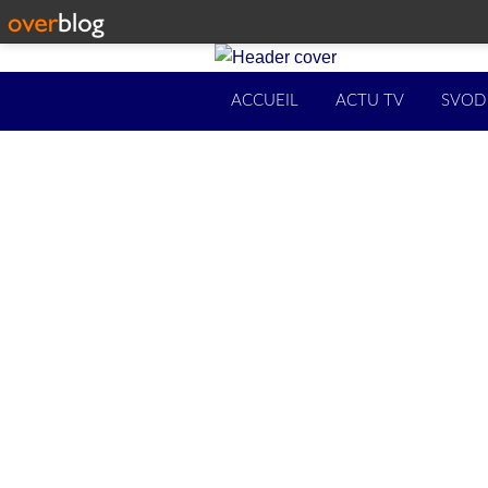
ACCUEIL
ACTU TV
SVOD