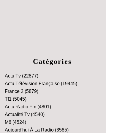
Catégories
Actu Tv
(22877)
Actu Télévision Française
(19445)
France 2
(5879)
Tf1
(5045)
Actu Radio Fm
(4801)
Actualité Tv
(4540)
M6
(4524)
Aujourd'hui À La Radio
(3585)