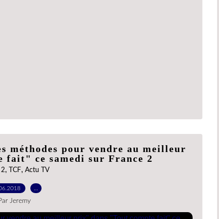
les méthodes pour vendre au meilleur
 fait" ce samedi sur France 2
,
,
 2
TCF
Actu TV
06.2018
…
Par Jeremy