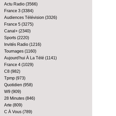
Actu Radio
(3566)
France 3
(3384)
Audiences Télévision
(3326)
France 5
(3275)
Canal+
(2340)
Sports
(2220)
Invités Radio
(1216)
Tournages
(1160)
Aujourd'hui À La Télé
(1141)
France 4
(1029)
C8
(982)
Tpmp
(973)
Quotidien
(958)
W9
(909)
28 Minutes
(846)
Arte
(809)
C À Vous
(789)