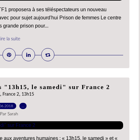
1 proposera à ses téléspectateurs un nouveau
ec pour sujet aujourd'hui Prison de femmes Le centre
 grande prison pour...
ire la suite
s "13h15, le samedi" sur France 2
,
,
France 2
13h15
06.2018
…
Par Sarah
e aux aventures humaines : « 13h15, le samedi » et «