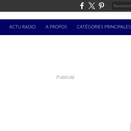
ACTU RADIO
A PROPOS
CATÉGORIES PRINCIPALES
Publicité