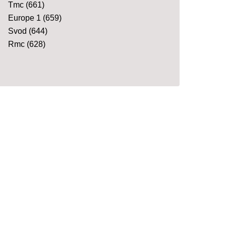
Tmc
(661)
Europe 1
(659)
Svod
(644)
Rmc
(628)