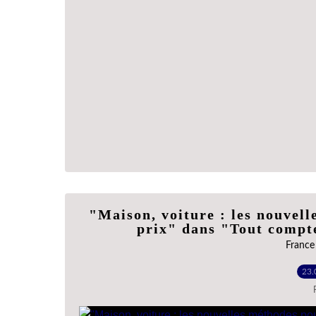
"Maison, voiture : les nouvel
prix" dans "Tout compte
France
23.