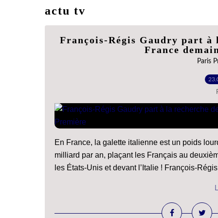
actu tv
François-Régis Gaudry part à l
France demain
Paris P
23.
En France, la galette italienne est un poids lour
milliard par an, plaçant les Français au deuxi
les États-Unis et devant l’Italie ! François-Régis.
L