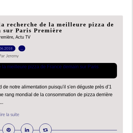
a recherche de la meilleure pizza de
 sur Paris Première
,
remière
Actu TV
06.2018
…
Par Jeremy
d de notre alimentation puisqu'il s'en déguste près d'1
ème rang mondial de la consommation de pizza derrière
..
ire la suite