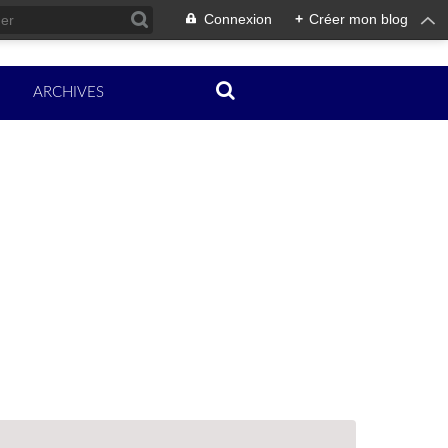
Connexion
+
Créer mon blog
ARCHIVES