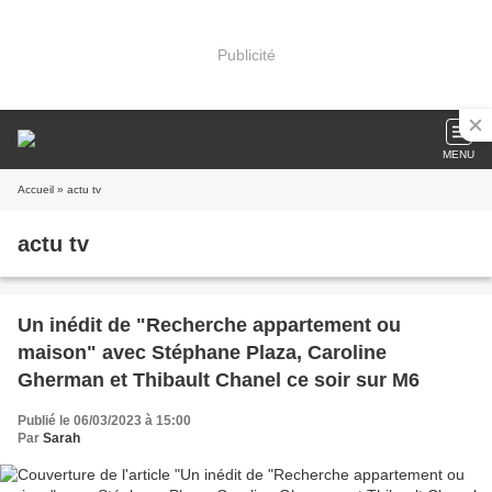
Publicité
MENU
Accueil
» actu tv
actu tv
Un inédit de "Recherche appartement ou
maison" avec Stéphane Plaza, Caroline
Gherman et Thibault Chanel ce soir sur M6
Publié le 06/03/2023 à 15:00
Par
Sarah