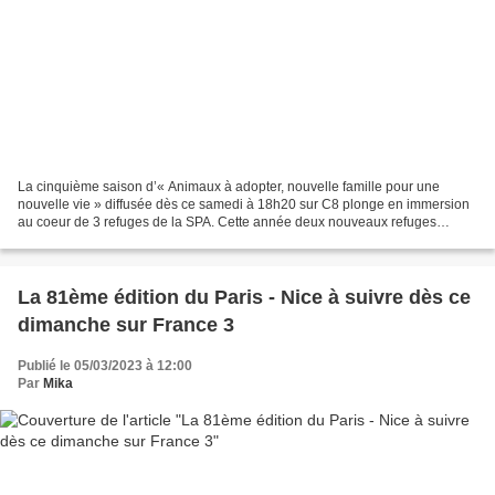
La cinquième saison d’« Animaux à adopter, nouvelle famille pour une
nouvelle vie » diffusée dès ce samedi à 18h20 sur C8 plonge en immersion
au coeur de 3 refuges de la SPA. Cette année deux nouveaux refuges
intègrent la série : le refuge de Pornic en...
La 81ème édition du Paris - Nice à suivre dès ce
dimanche sur France 3
Publié le 05/03/2023 à 12:00
Par
Mika