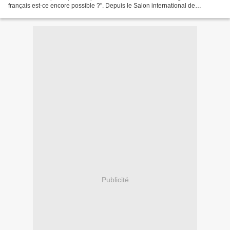
français est-ce encore possible ?". Depuis le Salon international de
l’agriculture, Julien Courbet et les équipes de...
Publicité