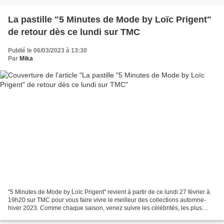
La pastille "5 Minutes de Mode by Loïc Prigent"
de retour dès ce lundi sur TMC
Publié le 06/03/2023 à 13:30
Par
Mika
"5 Minutes de Mode by Loïc Prigent" revient à partir de ce lundi 27 février à
19h20 sur TMC pour vous faire vivre le meilleur des collections automne-
hiver 2023. Comme chaque saison, venez suivre les célébrités, les plus
grandes mannequins du moment et...