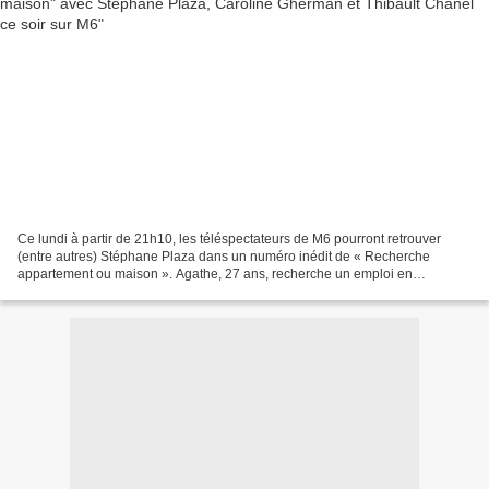
Ce lundi à partir de 21h10, les téléspectateurs de M6 pourront retrouver
(entre autres) Stéphane Plaza dans un numéro inédit de « Recherche
appartement ou maison ». Agathe, 27 ans, recherche un emploi en
communication. En début d’année, elle a perdu sa...