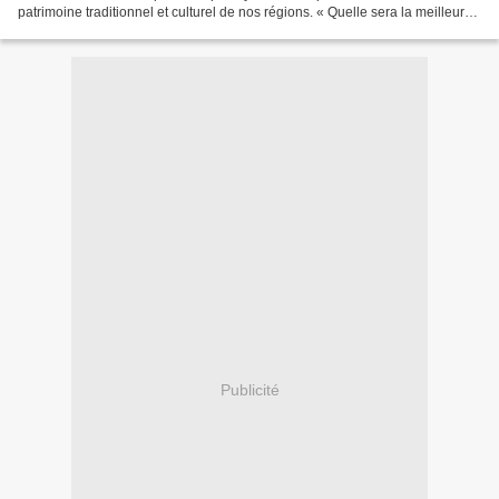
patrimoine traditionnel et culturel de nos régions. « Quelle sera la meilleure
recette de France ? » sera...
Publicité