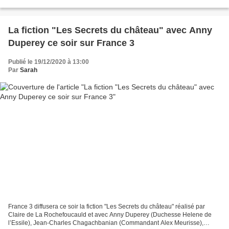
exceptionnelle, à travers le jeu « TLS le...
La fiction "Les Secrets du château" avec Anny
Duperey ce soir sur France 3
Publié le 19/12/2020 à 13:00
Par
Sarah
France 3 diffusera ce soir la fiction "Les Secrets du château" réalisé par
Claire de La Rochefoucauld et avec Anny Duperey (Duchesse Helene de
l’Essile), Jean-Charles Chagachbanian (Commandant Alex Meurisse),