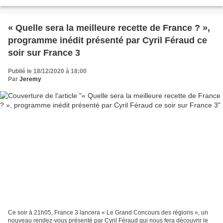
Hélène Seuzaret (Louise De Breuil), Myriam...
« Quelle sera la meilleure recette de France ? »,
programme inédit présenté par Cyril Féraud ce
soir sur France 3
Publié le 18/12/2020 à 18:00
Par
Jeremy
Ce soir à 21h05, France 3 lancera « Le Grand Concours des régions », un
nouveau rendez-vous présenté par Cyril Féraud qui nous fera découvrir le