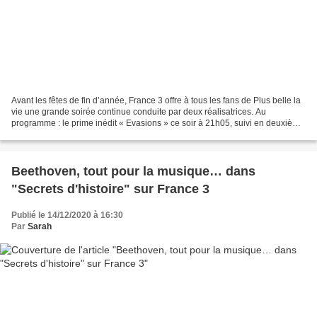
Avant les fêtes de fin d’année, France 3 offre à tous les fans de Plus belle la
vie une grande soirée continue conduite par deux réalisatrices. Au
programme : le prime inédit « Evasions » ce soir à 21h05, suivi en deuxième
partie du documentaire Les Secrets...
Beethoven, tout pour la musique… dans
"Secrets d'histoire" sur France 3
Publié le 14/12/2020 à 16:30
Par
Sarah