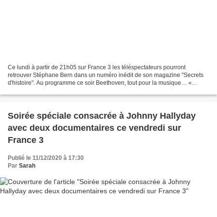
Ce lundi à partir de 21h05 sur France 3 les téléspectateurs pourront
retrouver Stéphane Bern dans un numéro inédit de son magazine "Secrets
d'histoire". Au programme ce soir Beethoven, tout pour la musique… «
Secrets d’Histoire » et Stéphane Bern nous...
Soirée spéciale consacrée à Johnny Hallyday
avec deux documentaires ce vendredi sur
France 3
Publié le 11/12/2020 à 17:30
Par
Sarah