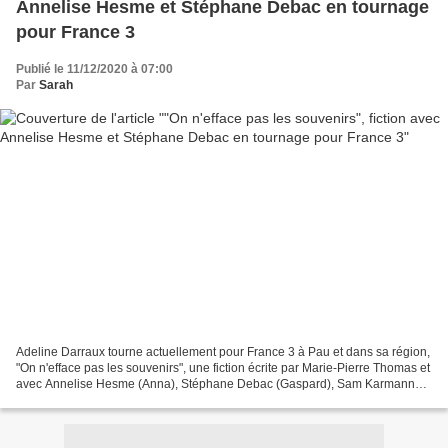
Annelise Hesme et Stéphane Debac en tournage
pour France 3
Publié le 11/12/2020 à 07:00
Par
Sarah
Adeline Darraux tourne actuellement pour France 3 à Pau et dans sa région,
"On n'efface pas les souvenirs", une fiction écrite par Marie-Pierre Thomas et
avec Annelise Hesme (Anna), Stéphane Debac (Gaspard), Sam Karmann
(Diego), Sophie Guillemin (Rosie),...