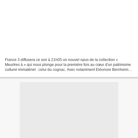
France 3 diffusera ce soir à 21h05 un nouvel opus de la collection «
Meurtres à » qui nous plonge pour la première fois au cœur d'un patrimoine
culturel immatériel : celui du cognac. Avec notamment Eléonore Bernheim
(Clémentine Segonzac), Olivier Sitruk...