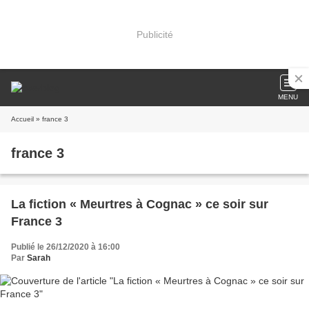
Publicité
MENU
Accueil
» france 3
france 3
La fiction « Meurtres à Cognac » ce soir sur
France 3
Publié le 26/12/2020 à 16:00
Par
Sarah