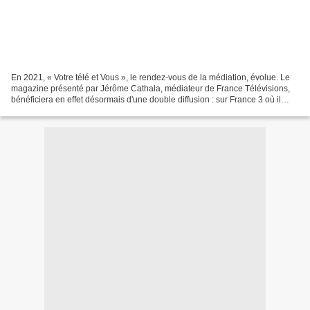
En 2021, « Votre télé et Vous », le rendez-vous de la médiation, évolue. Le
magazine présenté par Jérôme Cathala, médiateur de France Télévisions,
bénéficiera en effet désormais d'une double diffusion : sur France 3 où il
donne chaque mois la parole aux...