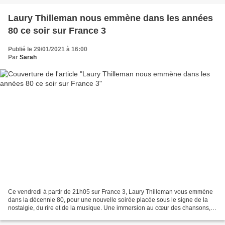
Laury Thilleman nous emmène dans les années
80 ce soir sur France 3
Publié le 29/01/2021 à 16:00
Par
Sarah
Ce vendredi à partir de 21h05 sur France 3, Laury Thilleman vous emmène
dans la décennie 80, pour une nouvelle soirée placée sous le signe de la
nostalgie, du rire et de la musique. Une immersion au cœur des chansons,
de la fête et de l’humeur légère...