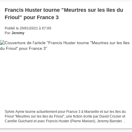
Francis Huster tourne "Meurtres sur les Iles du
Frioul" pour France 3
Publié le 29/01/2021 à 07:00
Par
Jeremy
Sylvie Ayme tourne actuellement pour France 3 à Marseille et sur les Iles du
Frioul "Meurtres sur les Iles du Frioul", une fiction écrite par David Crozier et
Camille Guichard et avec Francis Huster (Pierre Mariani), Jeremy Banster
(Victor Mariani), Myra...