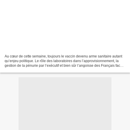
Au cœur de cette semaine, toujours le vaccin devenu arme sanitaire autant
qu’enjeu politique. Le rôle des laboratoires dans l’approvisionnement, la
gestion de la pénurie par l’exécutif et bien sûr l’angoisse des Français face à
un nouveau confinement,...