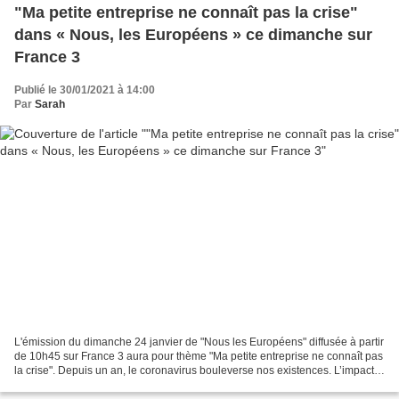
"Ma petite entreprise ne connaît pas la crise"
dans « Nous, les Européens » ce dimanche sur
France 3
Publié le 30/01/2021 à 14:00
Par
Sarah
L'émission du dimanche 24 janvier de "Nous les Européens" diffusée à partir
de 10h45 sur France 3 aura pour thème "Ma petite entreprise ne connaît pas
la crise". Depuis un an, le coronavirus bouleverse nos existences. L’impact
sanitaire est énorme, l’impact...