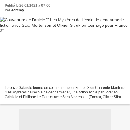
Publié le 26/01/2021 à 07:00
Par
Jeremy
Lorenzo Gabriele tourne en ce moment pour France 3 en Charente-Maritime
"Les Mystères de l'école de gendarmerie", une fiction écrite par Lorenzo
Gabriele et Philippe Le Dem et avec Sara Mortensen (Emma), Olivier Sitruk
(Adrien), Elizabeth Bourgine (Françoise),...