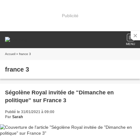
Publicité
MENU
Accueil
» france 3
france 3
Ségolène Royal invitée de "Dimanche en
politique" sur France 3
Publié le 31/01/2021 à 09:00
Par
Sarah