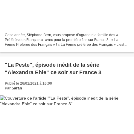
Cette année, Stéphane Bern, vous propose d’agrandir la famille des «
Préférés des Français », avec pour la première fois sur France 3 : « La
Ferme Préférée des Français » ! « La Ferme préférée des Français » c’est un
tour de France inédit, à la rencontre...
"La Peste", épisode inédit de la série
"Alexandra Ehle" ce soir sur France 3
Publié le 26/01/2021 à 16:00
Par
Sarah