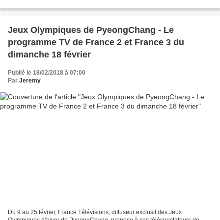
attendent les téléspectateurs (les épreuves...
Jeux Olympiques de PyeongChang - Le
programme TV de France 2 et France 3 du
dimanche 18 février
Publié le 18/02/2018 à 07:00
Par
Jeremy
Du 9 au 25 février, France Télévisions, diffuseur exclusif des Jeux
Olympiques d’hiver de PyeongChang, propose à ses téléspectateurs de