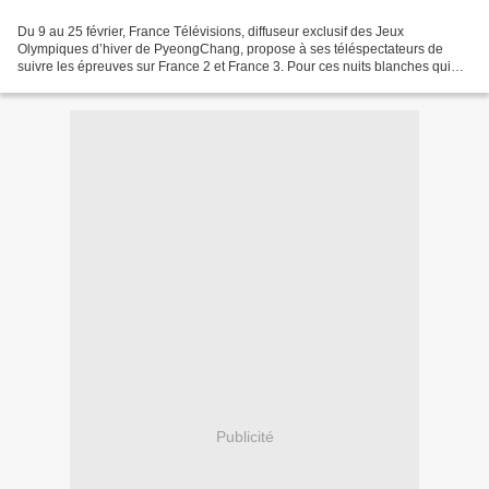
Du 9 au 25 février, France Télévisions, diffuseur exclusif des Jeux
Olympiques d’hiver de PyeongChang, propose à ses téléspectateurs de
suivre les épreuves sur France 2 et France 3. Pour ces nuits blanches qui
attendent les téléspectateurs (les épreuves...
Publicité