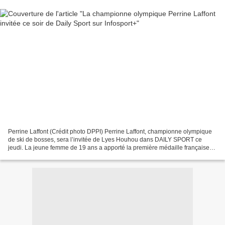
Perrine Laffont (Crédit photo DPPI) Perrine Laffont, championne olympique
de ski de bosses, sera l’invitée de Lyes Houhou dans DAILY SPORT ce
jeudi. La jeune femme de 19 ans a apporté la première médaille française
de ces Jeux Olympiques d’hiver à Pyeongchang....