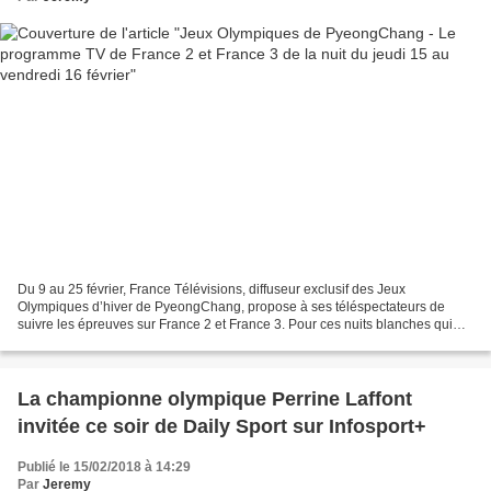
Du 9 au 25 février, France Télévisions, diffuseur exclusif des Jeux
Olympiques d’hiver de PyeongChang, propose à ses téléspectateurs de
suivre les épreuves sur France 2 et France 3. Pour ces nuits blanches qui
attendent les téléspectateurs (les épreuves...
La championne olympique Perrine Laffont
invitée ce soir de Daily Sport sur Infosport+
Publié le 15/02/2018 à 14:29
Par
Jeremy