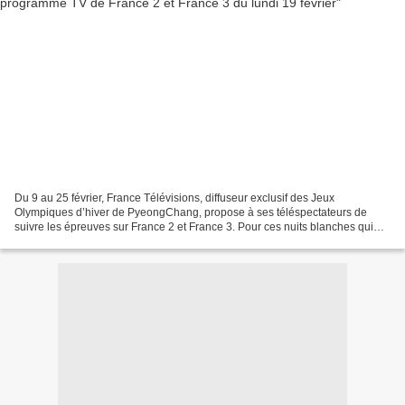
Du 9 au 25 février, France Télévisions, diffuseur exclusif des Jeux
Olympiques d’hiver de PyeongChang, propose à ses téléspectateurs de
suivre les épreuves sur France 2 et France 3. Pour ces nuits blanches qui
attendent les téléspectateurs (les épreuves...