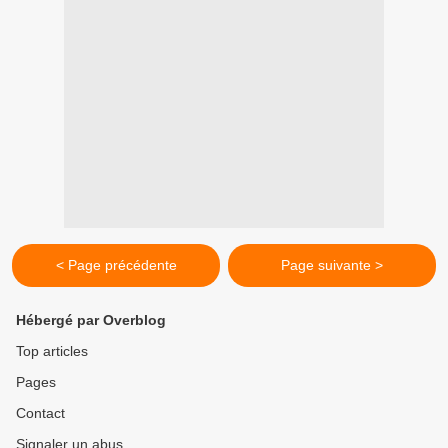
< Page précédente
Page suivante >
Hébergé par Overblog
Top articles
Pages
Contact
Signaler un abus