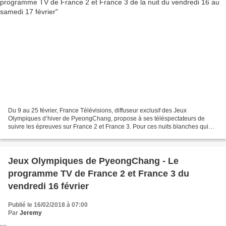
Du 9 au 25 février, France Télévisions, diffuseur exclusif des Jeux
Olympiques d’hiver de PyeongChang, propose à ses téléspectateurs de
suivre les épreuves sur France 2 et France 3. Pour ces nuits blanches qui
attendent les téléspectateurs (les épreuves...
Jeux Olympiques de PyeongChang - Le
programme TV de France 2 et France 3 du
vendredi 16 février
Publié le 16/02/2018 à 07:00
Par
Jeremy