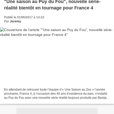
"Une saison au Puy du Fou", nouvelle série-
réalité bientôt en tournage pour France 4
Publié le 01/06/2017 à 14:22
Par
Jeremy
En attendant de retrouver toute l’équipe d’« Une Saison au Zoo » l’année
prochaine, France 4, à l’occasion des 40 ans d’existence du parc, s’installe
au Puy du Fou avec une nouvelle série réalité toujours produite par Banijay
Productions et dont le tournage...