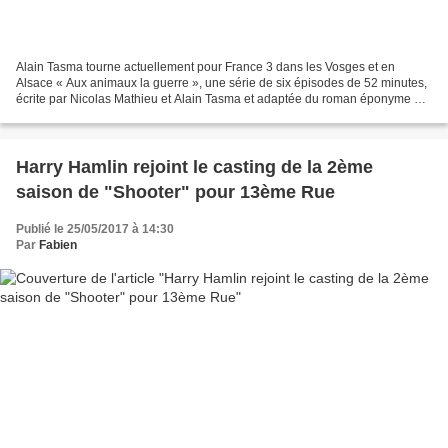
Alain Tasma tourne actuellement pour France 3 dans les Vosges et en
Alsace « Aux animaux la guerre », une série de six épisodes de 52 minutes,
écrite par Nicolas Mathieu et Alain Tasma et adaptée du roman éponyme de
Nicolas Mathieu (Actes Sud). On retrouvera...
Harry Hamlin rejoint le casting de la 2ème
saison de "Shooter" pour 13ème Rue
Publié le 25/05/2017 à 14:30
Par
Fabien