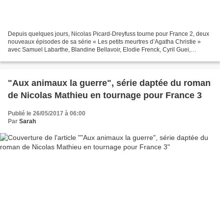
Depuis quelques jours, Nicolas Picard-Dreyfuss tourne pour France 2, deux
nouveaux épisodes de sa série « Les petits meurtres d’Agatha Christie »
avec Samuel Labarthe, Blandine Bellavoir, Elodie Frenck, Cyril Guei,
Dominique Thomas et Eric Beauchamp....
"Aux animaux la guerre", série daptée du roman
de Nicolas Mathieu en tournage pour France 3
Publié le 26/05/2017 à 06:00
Par
Sarah