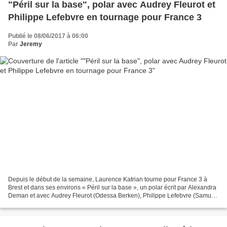
"Péril sur la base", polar avec Audrey Fleurot et
Philippe Lefebvre en tournage pour France 3
Publié le 08/06/2017 à 06:00
Par
Jeremy
Depuis le début de la semaine, Laurence Katrian tourne pour France 3 à
Brest et dans ses environs « Péril sur la base », un polar écrit par Alexandra
Deman et avec Audrey Fleurot (Odessa Berken), Philippe Lefebvre (Samuel
Delaunay), Maryne Bertieaux (Axelle...