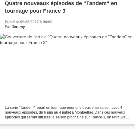
Quatre nouveaux épisodes de "Tandem" en
tournage pour France 3
Publié le 09/06/2017 à 06:00
Par
Jeremy
La série "Tandem" repart en tournage pour une deuxième saison avec 4
nouveaux épisodes, du 6 juin au 4 juillet à Montpellier. Dans ces nouveux
épisodes qui seront diffusés la saison prochaine sur France 3, on retrouvera
au casting Astrid Veillon (Léa...