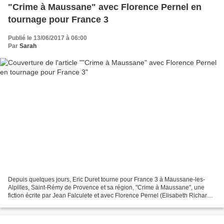
"Crime à Maussane" avec Florence Pernel en
tournage pour France 3
Publié le 13/06/2017 à 06:00
Par
Sarah
Depuis quelques jours, Eric Duret tourne pour France 3 à Maussane-les-
Alpilles, Saint-Rémy de Provence et sa région, "Crime à Maussane", une
fiction écrite par Jean Falculete et avec Florence Pernel (Elisabeth Richard),
Vincent Winterhalter (Paul Jansac),...