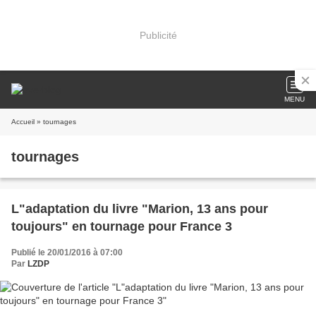
Publicité
MENU
Accueil
» tournages
tournages
L"adaptation du livre "Marion, 13 ans pour
toujours" en tournage pour France 3
Publié le 20/01/2016 à 07:00
Par
LZDP