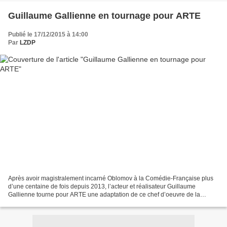
Guillaume Gallienne en tournage pour ARTE
Publié le 17/12/2015 à 14:00
Par
LZDP
Après avoir magistralement incarné Oblomov à la Comédie-Française plus
d’une centaine de fois depuis 2013, l’acteur et réalisateur Guillaume
Gallienne tourne pour ARTE une adaptation de ce chef d’oeuvre de la
littérature russe. Guillaume Galienne sera...