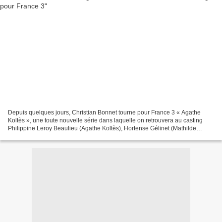
Depuis quelques jours, Christian Bonnet tourne pour France 3 « Agathe
Koltès », une toute nouvelle série dans laquelle on retrouvera au casting
Philippine Leroy Beaulieu (Agathe Koltès), Hortense Gélinet (Mathilde
Sirach), Arnaud Binard (Capitaine Fontaine),...