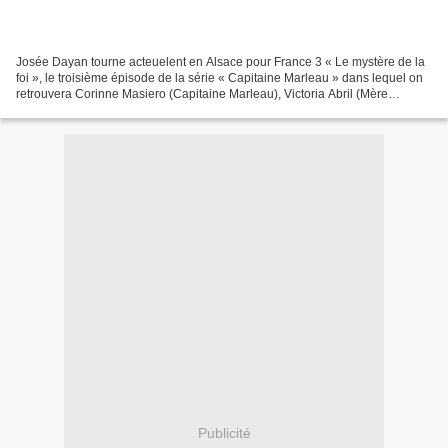
Josée Dayan tourne acteuelent en Alsace pour France 3 « Le mystère de la
foi », le troisième épisode de la série « Capitaine Marleau » dans lequel on
retrouvera Corinne Masiero (Capitaine Marleau), Victoria Abril (Mère
Louise), Stéphan Guerin-Tillié (Père...
Publicité