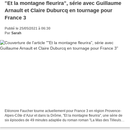
"Et la montagne fleurira", série avec Guillaume
Arnault et Claire Duburcq en tournage pour
France 3
Publié le 25/05/2021 à 06:30
Par
Sarah
Eléonore Faucher tourne actuellement pour France 3 en région Provence-
Alpes-Côte d’Azur et dans la Drôme, "Et la montagne fleurira", une série de
six épisodes de 49 minutes adaptée du roman roman "La Mas des Tilleuls"
de Françoise Bourdon et avec Guillaume...