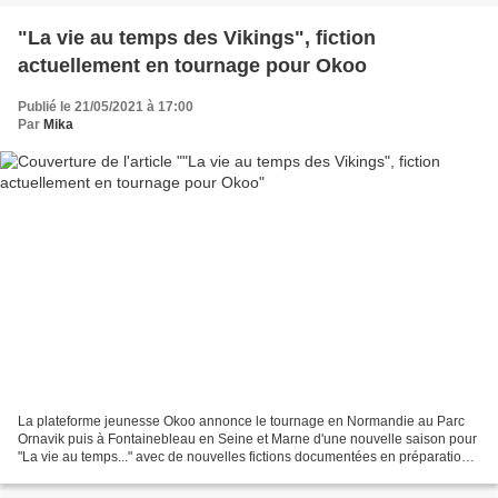
"La vie au temps des Vikings", fiction
actuellement en tournage pour Okoo
Publié le 21/05/2021 à 17:00
Par
Mika
La plateforme jeunesse Okoo annonce le tournage en Normandie au Parc
Ornavik puis à Fontainebleau en Seine et Marne d'une nouvelle saison pour
"La vie au temps..." avec de nouvelles fictions documentées en préparation
pour une diffusion dans les prochains...