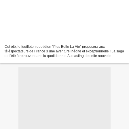
Cet été, le feuilleton quotidien "Plus Belle La Vie" proposera aux
téléspectateurs de France 3 une aventure inédite et exceptionnelle ! La saga
de l'été à retrouver dans la quotidienne. Au casting de cette nouvelle
intrigue, Rebecca Hampton (Céline),...