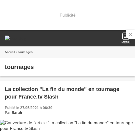
Publicité
MENU
Accueil
» tournages
tournages
La collection "La fin du monde" en tournage
pour France.tv Slash
Publié le 27/05/2021 à 06:30
Par
Sarah