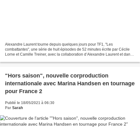
Alexandre Laurent tourne depuis quelques jours pour TF1, "Les
combattantes", une série de huit épisodes de 52 minutes écrite par Cécile
Lorne et Camille Treiner, avec la collaboration d’Alexandre Laurent et dans
laquelle on retrouvera au casting Audrey...
"Hors saison", nouvelle corproduction
internationale avec Marina Handsen en tournage
pour France 2
Publié le 18/05/2021 à 06:30
Par
Sarah