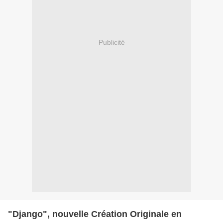
Publicité
"Django", nouvelle Création Originale en