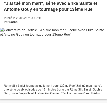
"J'ai tué mon mari", série avec Erika Sainte et
Antoine Gouy en tournage pour 13ème Rue
Publié le 26/05/2021 à 06:30
Par
Sarah
Rémy Silk Binisti tourne actuellement pour 13ème Rue "J'ai tué mon marie",
une série de six épisodes de 45 minutes écrite par Rémy Silk Binisti, Sophie
Dab, Lucie Fréjaville et Justine Kim Gautier. "J’ai tué mon mari" suit l’histoire
d’Anna qui, sous...