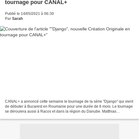
tournage pour CANAL+
Publié le 14/05/2021 à 06:30
Par
Sarah
CANAL+ a annoncé cette semaine le tournage de la série "Django" qui vient
de débuter à Bucarest en Roumanie pour une durée de 6 mois. Le tournage
se déroulera aussi à Racos et dans la région du Danube. Matthias
Schoenaerts, qui interprète Django dans...