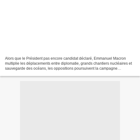
Alors que le Président pas encore candidat déclaré, Emmanuel Macron
multiplie les déplacements entre diplomatie, grands chantiers nucléaires et
sauvegarde des océans, les oppositions poursuivent la campagne
présidentielle en quête d’un nouveau souffle....