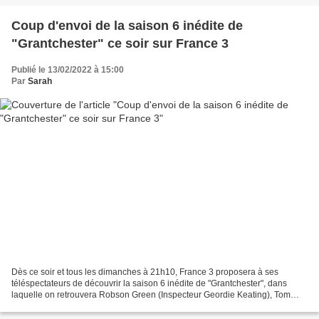
Coup d'envoi de la saison 6 inédite de
"Grantchester" ce soir sur France 3
Publié le 13/02/2022 à 15:00
Par
Sarah
Dès ce soir et tous les dimanches à 21h10, France 3 proposera à ses
téléspectateurs de découvrir la saison 6 inédite de "Grantchester", dans
laquelle on retrouvera Robson Green (Inspecteur Geordie Keating), Tom
Brittney (Will Davenport), AI Weaver (Leonard...