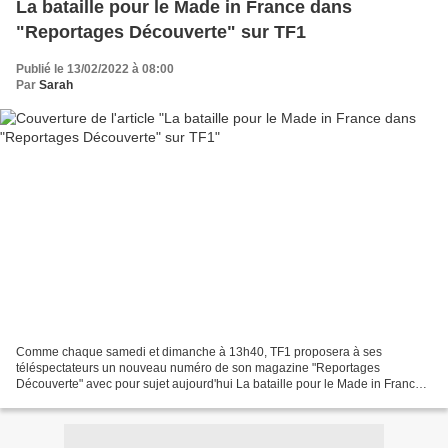
La bataille pour le Made in France dans
"Reportages Découverte" sur TF1
Publié le 13/02/2022 à 08:00
Par
Sarah
Comme chaque samedi et dimanche à 13h40, TF1 proposera à ses
téléspectateurs un nouveau numéro de son magazine "Reportages
Découverte" avec pour sujet aujourd'hui La bataille pour le Made in France.
Depuis le début de la crise sanitaire, deux Français...