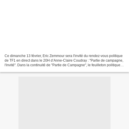
Ce dimanche 13 février, Eric Zemmour sera l'invité du rendez-vous politique
de TF1 en direct dans le 20H d’Anne-Claire Coudray : "Partie de campagne,
l'invité". Dans la continuité de "Partie de Campagne", le feuilleton politique
de l’élection présidentielle,...