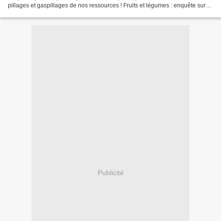
pillages et gaspillages de nos ressources ! Fruits et légumes : enquête sur
un insoupçonnable gaspillage...
Publicité