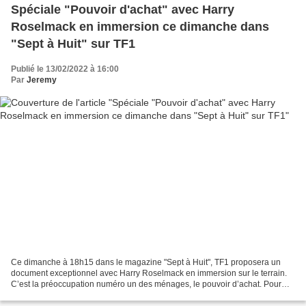
Spéciale "Pouvoir d'achat" avec Harry
Roselmack en immersion ce dimanche dans
"Sept à Huit" sur TF1
Publié le 13/02/2022 à 16:00
Par
Jeremy
Ce dimanche à 18h15 dans le magazine "Sept à Huit", TF1 proposera un
document exceptionnel avec Harry Roselmack en immersion sur le terrain.
C’est la préoccupation numéro un des ménages, le pouvoir d’achat. Pour
être au plus près de cette actualité et...