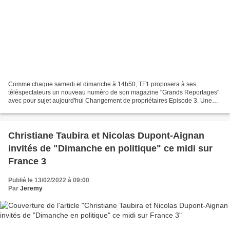
Comme chaque samedi et dimanche à 14h50, TF1 proposera à ses
téléspectateurs un nouveau numéro de son magazine "Grands Reportages"
avec pour sujet aujourd'hui Changement de propriétaires Episode 3. Une
maison, c’est bien plus que des pierres, des fenêtres...
Christiane Taubira et Nicolas Dupont-Aignan
invités de "Dimanche en politique" ce midi sur
France 3
Publié le 13/02/2022 à 09:00
Par
Jeremy