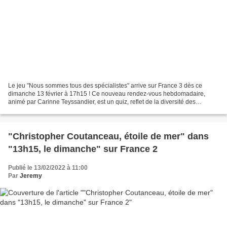
Le jeu "Nous sommes tous des spécialistes" arrive sur France 3 dès ce
dimanche 13 février à 17h15 ! Ce nouveau rendez-vous hebdomadaire,
animé par Carinne Teyssandier, est un quiz, reflet de la diversité des
Français et de leurs passions… Chacun de nous...
"Christopher Coutanceau, étoile de mer" dans
"13h15, le dimanche" sur France 2
Publié le 13/02/2022 à 11:00
Par
Jeremy