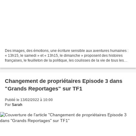
Des images, des émotions, une écriture sensible aux aventures humaines :
« 13h15, le samedi » et « 13h15, le dimanche » proposent des histoires
françaises, le feuilleton de la politique, les coulisses de la vie de tous les
jours, les sagas familiales...
Changement de propriétaires Episode 3 dans
"Grands Reportages" sur TF1
Publié le 13/02/2022 à 10:00
Par
Sarah