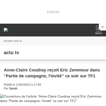
Publicité
MENU
Accueil
» actu tv
actu tv
Anne-Claire Coudray reçoit Eric Zemmour dans
"Partie de campagne, l'invité" ce soir sur TF1
Publié le 13/02/2022 à 17:00
Par
Sarah