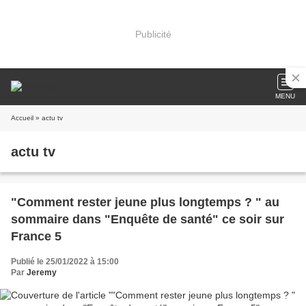
Publicité
MENU
Accueil
» actu tv
actu tv
"Comment rester jeune plus longtemps ? " au
sommaire dans "Enquête de santé" ce soir sur
France 5
Publié le 25/01/2022 à 15:00
Par
Jeremy