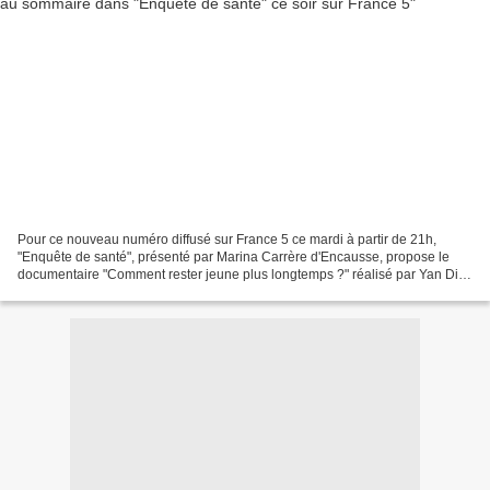
Pour ce nouveau numéro diffusé sur France 5 ce mardi à partir de 21h,
"Enquête de santé", présenté par Marina Carrère d'Encausse, propose le
documentaire "Comment rester jeune plus longtemps ?" réalisé par Yan Di
Meglio. Bien vieillir, voire rajeunir…...