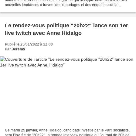
nouvelles tendances à travers des reportages et des enquêtes sur la
sécurité, la consommation ou encore l'actualité...
Le rendez-vous politique "20h22" lance son 1er
live twitch avec Anne Hidalgo
Publié le 25/01/2022 à 12:00
Par
Jeremy
Ce mardi 25 janvier, Anne Hidalgo, candidate investie par le Parti socialiste,
sera l’invitée de "20h22", la grande interview politique du Journal de 20h de