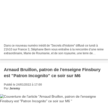
Dans ce nouveau numéro inédit de "Secrets d'histoire" diffusé ce lundi à
21h10 sur France 3, Stéphane Bern vous entraîne à la rencontre d’une reine
extraordinaire, Marie de Roumanie, et de son royaume, une terre de
légendes aux portes de l’Orient. C’est...
Arnaud Bruillon, patron de l'enseigne Finsbury
est "Patron Incognito" ce soir sur M6
Publié le 24/01/2022 à 17:00
Par
Jeremy