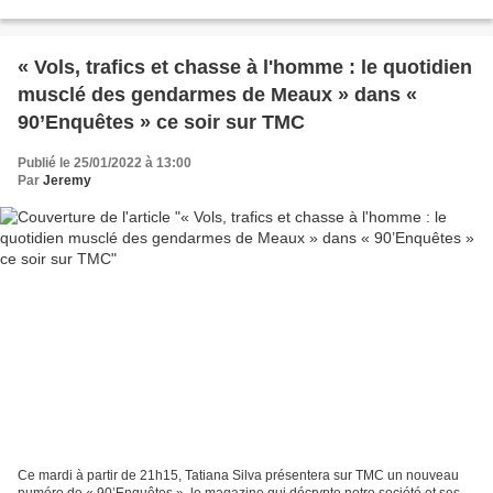
s’élever à plus de...
« Vols, trafics et chasse à l'homme : le quotidien
musclé des gendarmes de Meaux » dans «
90’Enquêtes » ce soir sur TMC
Publié le 25/01/2022 à 13:00
Par
Jeremy
Ce mardi à partir de 21h15, Tatiana Silva présentera sur TMC un nouveau
numéro de « 90’Enquêtes », le magazine qui décrypte notre société et ses