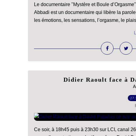
Le documentaire "Mystère et Boule d’Orgasme" d
Abbadi est un documentaire qui libère la parole 
les émotions, les sensations, l’orgasme, le plaisi
L
Didier Raoult face à D
A
27.
Ce soir, à 18h45 puis à 23h30 sur LCI, canal 26