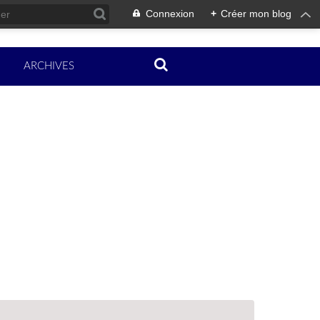
Connexion
+
Créer mon blog
ARCHIVES