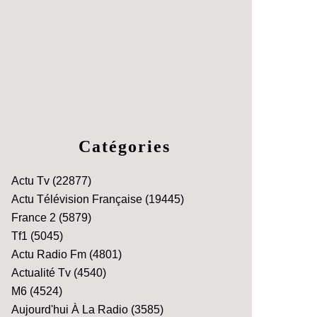
Catégories
Actu Tv
(22877)
Actu Télévision Française
(19445)
France 2
(5879)
Tf1
(5045)
Actu Radio Fm
(4801)
Actualité Tv
(4540)
M6
(4524)
Aujourd'hui À La Radio
(3585)