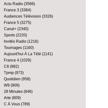
Actu Radio
(3566)
France 3
(3384)
Audiences Télévision
(3326)
France 5
(3275)
Canal+
(2340)
Sports
(2220)
Invités Radio
(1216)
Tournages
(1160)
Aujourd'hui À La Télé
(1141)
France 4
(1029)
C8
(982)
Tpmp
(973)
Quotidien
(958)
W9
(909)
28 Minutes
(846)
Arte
(809)
C À Vous
(789)