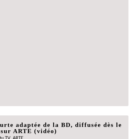
urte adaptée de la BD, diffusée dès le
 sur ARTE (vidéo)
,
tu TV
ARTE