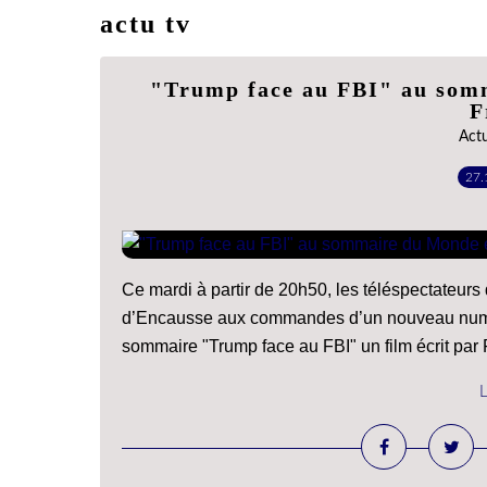
actu tv
"Trump face au FBI" au somm
F
Act
27.
Ce mardi à partir de 20h50, les téléspectateurs
d’Encausse aux commandes d’un nouveau num
sommaire "Trump face au FBI" un film écrit par F
L