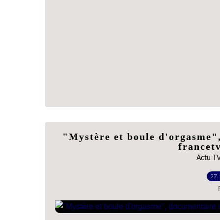
"Mystère et boule d'orgasme",
francetv
Actu T
27.