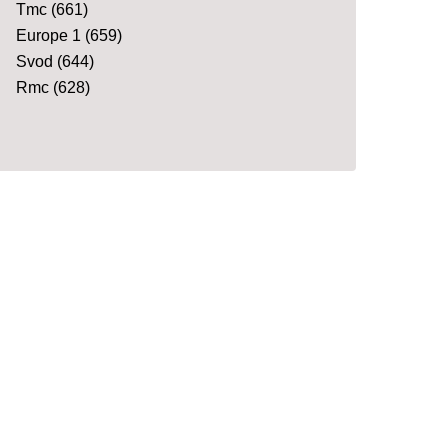
Tmc
(661)
Europe 1
(659)
Svod
(644)
Rmc
(628)