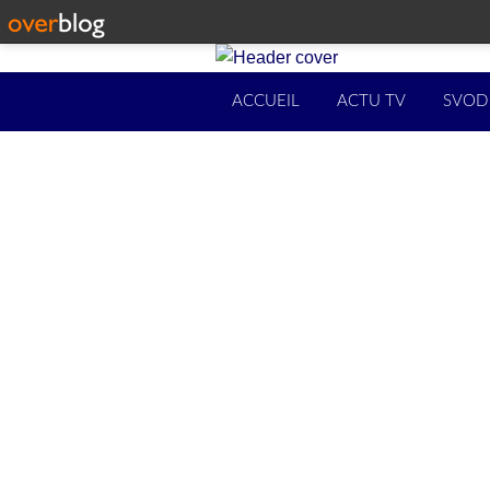
ACCUEIL
ACTU TV
SVOD