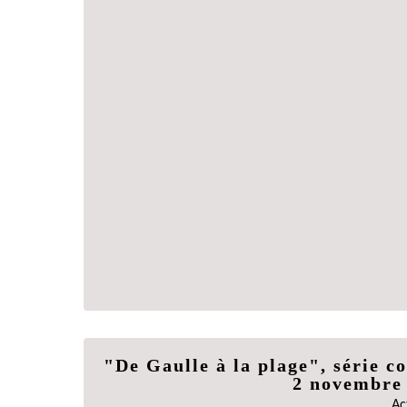
"De Gaulle à la plage", série co
2 novembre
Ac