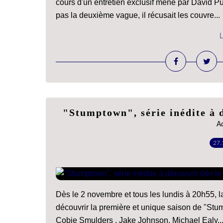
cours d'un entretien exclusif mené par David Puja
pas la deuxième vague, il récusait les couvre...
L
"Stumptown", série inédite à 
A
27.
Dès le 2 novembre et tous les lundis à 20h55, l
découvrir la première et unique saison de "St
Cobie Smulders , Jake Johnson, Michael Ealy...