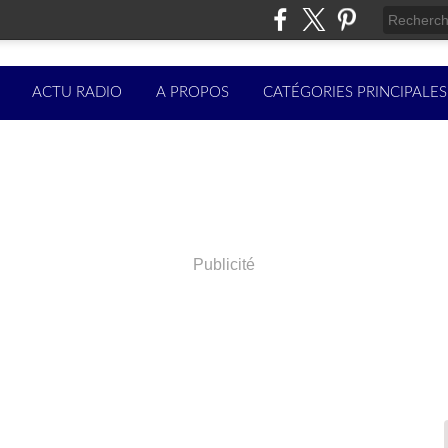
ACTU RADIO
A PROPOS
CATÉGORIES PRINCIPALES
Publicité