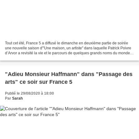
Tout cet été, France 5 a diffusé le dimanche en deuxième partie de soirée
une nouvelle saison d'"Une maison, un artiste" dans laquelle Patrick Poivre
d’Arvor a revisité la vie et le parcours de quelques grands noms du monde
des arts et de la culture,...
"Adieu Monsieur Haffmann" dans "Passage des
arts" ce soir sur France 5
Publié le 29/08/2020 à 18:00
Par
Sarah