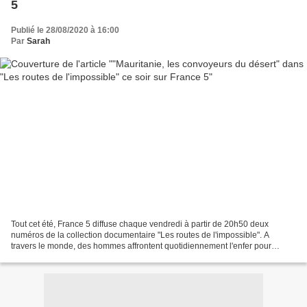
5
Publié le 28/08/2020 à 16:00
Par
Sarah
Tout cet été, France 5 diffuse chaque vendredi à partir de 20h50 deux
numéros de la collection documentaire "Les routes de l'impossible". A
travers le monde, des hommes affrontent quotidiennement l'enfer pour
gagner leur vie. Alors que les infrastructures...