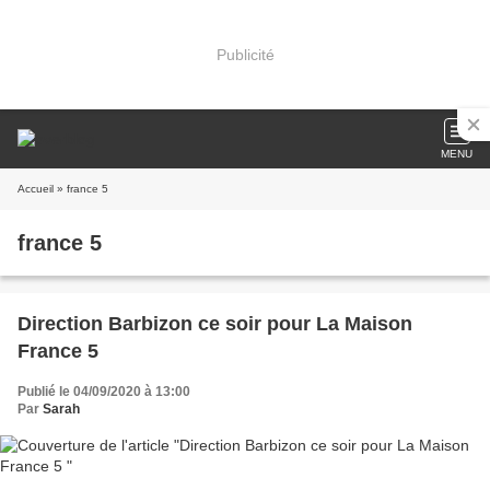
Publicité
MENU
Accueil
» france 5
france 5
Direction Barbizon ce soir pour La Maison
France 5
Publié le 04/09/2020 à 13:00
Par
Sarah