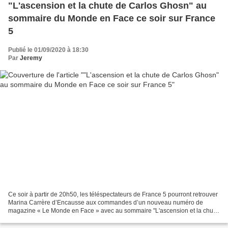
"L'ascension et la chute de Carlos Ghosn" au
sommaire du Monde en Face ce soir sur France
5
Publié le 01/09/2020 à 18:30
Par
Jeremy
Ce soir à partir de 20h50, les téléspectateurs de France 5 pourront retrouver
Marina Carrère d’Encausse aux commandes d’un nouveau numéro de
magazine « Le Monde en Face » avec au sommaire "L'ascension et la chute
de Carlos Ghosn" un film de Gilles Cayatte,...