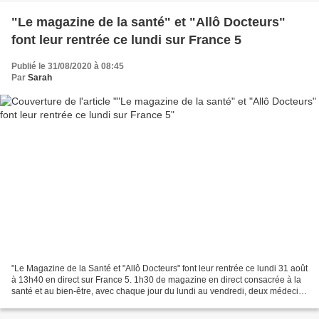
"Le magazine de la santé" et "Allô Docteurs"
font leur rentrée ce lundi sur France 5
Publié le 31/08/2020 à 08:45
Par
Sarah
"Le Magazine de la Santé et "Allô Docteurs" font leur rentrée ce lundi 31 août
à 13h40 en direct sur France 5. 1h30 de magazine en direct consacrée à la
santé et au bien-être, avec chaque jour du lundi au vendredi, deux médecins
à la présentation. Marina...