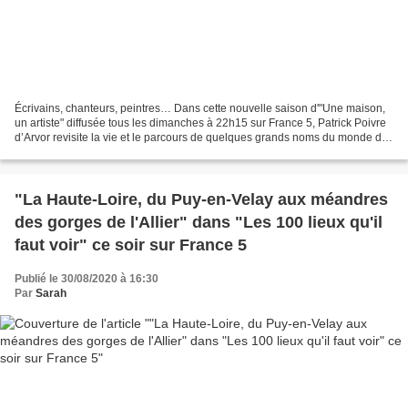
Écrivains, chanteurs, peintres… Dans cette nouvelle saison d'"Une maison,
un artiste" diffusée tous les dimanches à 22h15 sur France 5, Patrick Poivre
d’Arvor revisite la vie et le parcours de quelques grands noms du monde des
arts et de la culture, en...
"La Haute-Loire, du Puy-en-Velay aux méandres
des gorges de l'Allier" dans "Les 100 lieux qu'il
faut voir" ce soir sur France 5
Publié le 30/08/2020 à 16:30
Par
Sarah