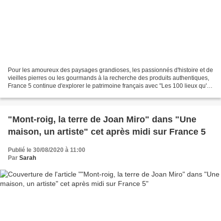
Pour les amoureux des paysages grandioses, les passionnés d'histoire et de
vieilles pierres ou les gourmands à la recherche des produits authentiques,
France 5 continue d'explorer le patrimoine français avec "Les 100 lieux qu'il
faut voir". La septième...
"Mont-roig, la terre de Joan Miro" dans "Une
maison, un artiste" cet après midi sur France 5
Publié le 30/08/2020 à 11:00
Par
Sarah