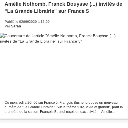
Amélie Nothomb, Franck Bouysse (...) invités de
"La Grande Librairie" sur France 5
Publié le 02/09/2020 à 12:00
Par
Sarah
Ce mercredi à 20h50 sur France 5, François Busnel propose un nouveau
numéro de "La Grande Librairie". Sur le thème "Lire, vivre et grandir", pour la
première de la saison, François Busnel reçoit en exclusivité : - Amélie
Nothomb pour Les aérostats (Editions...