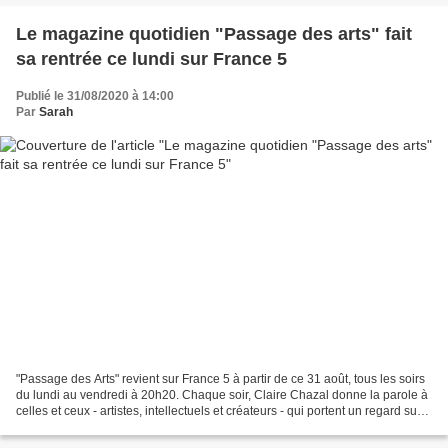
Le magazine quotidien "Passage des arts" fait
sa rentrée ce lundi sur France 5
Publié le 31/08/2020 à 14:00
Par
Sarah
"Passage des Arts" revient sur France 5 à partir de ce 31 août, tous les soirs
du lundi au vendredi à 20h20. Chaque soir, Claire Chazal donne la parole à
celles et ceux - artistes, intellectuels et créateurs - qui portent un regard sur
le monde et la...