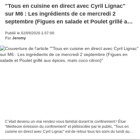
"Tous en cuisine en direct avec Cyril Lignac"
sur M6 : Les ingrédients de ce mercredi 2
septembre (Figues en salade et Poulet grillé aux
épices, maïs coco citron)
Publié le 02/09/2020 à 07:00
Par
Jeremy
C’était devenu un vrai rendez-vous familial durant le confinement ! Élue
“Meilleure émission du confinement” et plébiscitée par le public, “Tous en
cuisine en direct avec Cyril Lignac” est de retour tous les soirs du lundi au
vendredi à 18h40 sur M6 !...