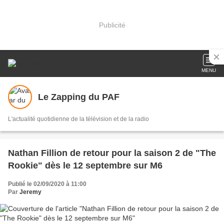
Publicité
MENU
Le Zapping du PAF
L'actualité quotidienne de la télévision et de la radio
Nathan Fillion de retour pour la saison 2 de "The
Rookie" dès le 12 septembre sur M6
Publié le 02/09/2020 à 11:00
Par
Jeremy