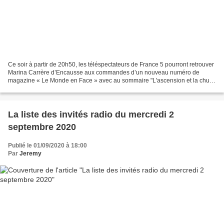
Ce soir à partir de 20h50, les téléspectateurs de France 5 pourront retrouver
Marina Carrère d’Encausse aux commandes d’un nouveau numéro de
magazine « Le Monde en Face » avec au sommaire "L'ascension et la chute
de Carlos Ghosn" un film de Gilles Cayatte,...
La liste des invités radio du mercredi 2
septembre 2020
Publié le 01/09/2020 à 18:00
Par
Jeremy