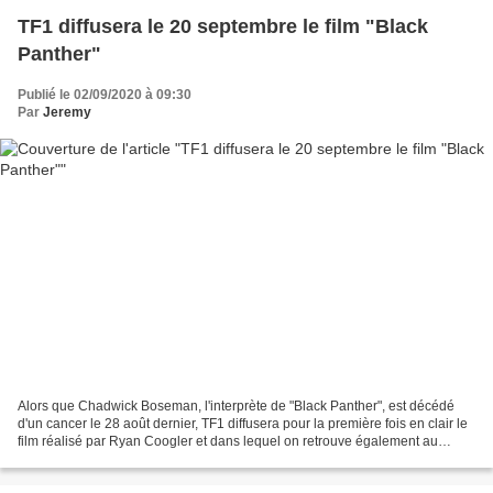
TF1 diffusera le 20 septembre le film "Black
Panther"
Publié le 02/09/2020 à 09:30
Par
Jeremy
Alors que Chadwick Boseman, l'interprète de "Black Panther", est décédé
d'un cancer le 28 août dernier, TF1 diffusera pour la première fois en clair le
film réalisé par Ryan Coogler et dans lequel on retrouve également au
casting Michael B. Jordan (Erik...