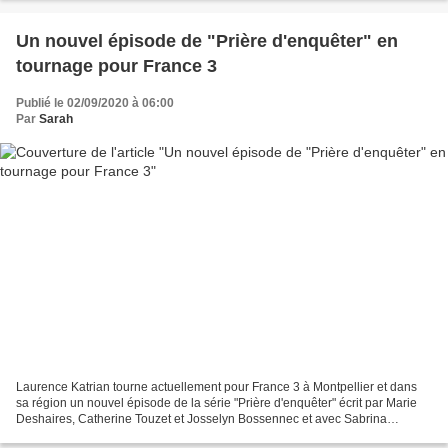
Un nouvel épisode de "Prière d'enquêter" en
tournage pour France 3
Publié le 02/09/2020 à 06:00
Par
Sarah
Laurence Katrian tourne actuellement pour France 3 à Montpellier et dans
sa région un nouvel épisode de la série "Prière d'enquêter" écrit par Marie
Deshaires, Catherine Touzet et Josselyn Bossennec et avec Sabrina
Ouazani (Elli), Mathieu Spinosi (Clément),...