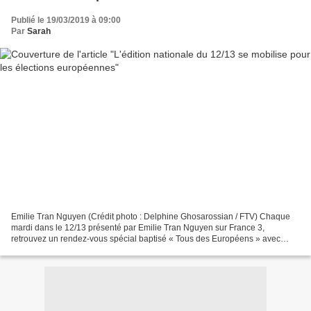
Publié le 19/03/2019 à 09:00
Par
Sarah
Emilie Tran Nguyen (Crédit photo : Delphine Ghosarossian / FTV) Chaque
mardi dans le 12/13 présenté par Emilie Tran Nguyen sur France 3,
retrouvez un rendez-vous spécial baptisé « Tous des Européens » avec
comme question centrale : Comment l'Europe pèse...