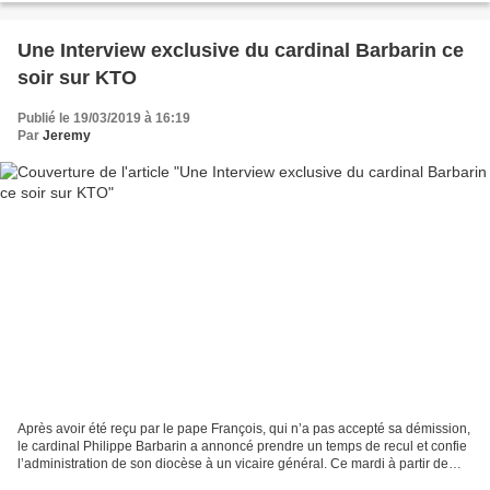
Une Interview exclusive du cardinal Barbarin ce
soir sur KTO
Publié le 19/03/2019 à 16:19
Par
Jeremy
Après avoir été reçu par le pape François, qui n’a pas accepté sa démission,
le cardinal Philippe Barbarin a annoncé prendre un temps de recul et confie
l’administration de son diocèse à un vicaire général. Ce mardi à partir de
18h15, il répond aux questions...