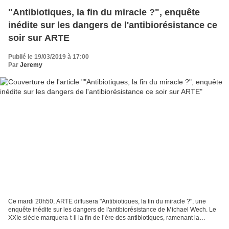
"Antibiotiques, la fin du miracle ?", enquête
inédite sur les dangers de l'antibiorésistance ce
soir sur ARTE
Publié le 19/03/2019 à 17:00
Par
Jeremy
Ce mardi 20h50, ARTE diffusera "Antibiotiques, la fin du miracle ?", une
enquête inédite sur les dangers de l'antibiorésistance de Michael Wech. Le
XXIe siècle marquera-t-il la fin de l’ère des antibiotiques, ramenant la
médecine deux cents ans en arrière...