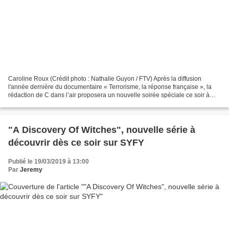
Caroline Roux (Crédit photo : Nathalie Guyon / FTV) Après la diffusion
l'année dernière du documentaire « Terrorisme, la réponse française », la
rédaction de C dans l’air proposera un nouvelle soirée spéciale ce soir à
20h50 sur France 5 avec la diffusion...
"A Discovery Of Witches", nouvelle série à
découvrir dès ce soir sur SYFY
Publié le 19/03/2019 à 13:00
Par
Jeremy