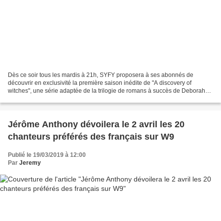
Dès ce soir tous les mardis à 21h, SYFY proposera à ses abonnés de
découvrir en exclusivité la première saison inédite de "A discovery of
witches", une série adaptée de la trilogie de romans à succès de Deborah
Harkness et avec au casting Teresa Palmer,...
Jérôme Anthony dévoilera le 2 avril les 20
chanteurs préférés des français sur W9
Publié le 19/03/2019 à 12:00
Par
Jeremy