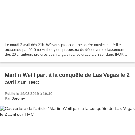
Le mardi 2 avril dès 21h, W9 vous propose une soirée musicale inédite
présentée par Jérôme Anthony qui proposera de découvrir le classement
des 20 chanteurs préférés des français réalisé grâce à un sondage IFOP.
Tout au long de ce documentaire exclusif,...
Martin Weill part à la conquête de Las Vegas le 2
avril sur TMC
Publié le 19/03/2019 à 10:30
Par
Jeremy