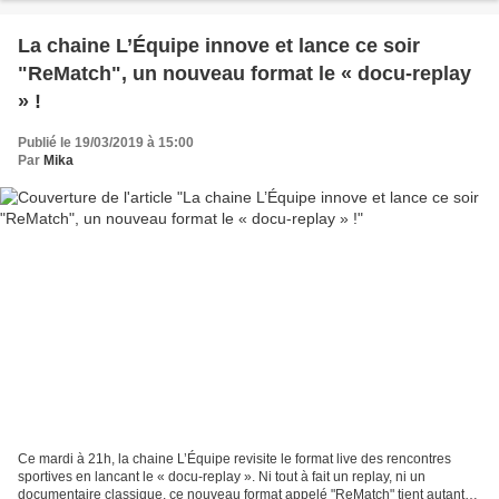
La chaine L’Équipe innove et lance ce soir
"ReMatch", un nouveau format le « docu-replay
» !
Publié le 19/03/2019 à 15:00
Par
Mika
Ce mardi à 21h, la chaine L’Équipe revisite le format live des rencontres
sportives en lancant le « docu-replay ». Ni tout à fait un replay, ni un
documentaire classique, ce nouveau format appelé "ReMatch" tient autant