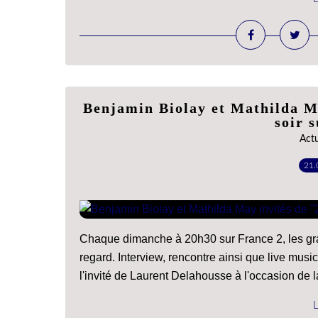
Benjamin Biolay et Mathilda M
soir 
Act
21.
Chaque dimanche à 20h30 sur France 2, les gran
regard. Interview, rencontre ainsi que live mus
l'invité de Laurent Delahousse à l'occasion de la
L