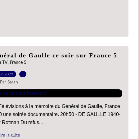
néral de Gaulle ce soir sur France 5
,
u TV
France 5
06.2020
…
Par Sarah
élévisions à la mémoire du Général de Gaulle, France
h50 une soirée documentaire. 20h50 - DE GAULLE 1940-
Rotman Du refus...
ire la suite