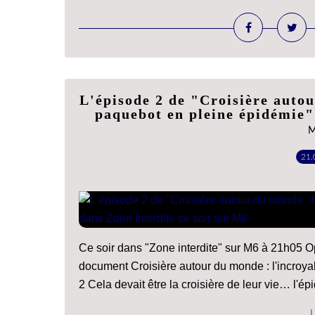
L'épisode 2 de "Croisière autou
paquebot en pleine épidémie"
M
21.
Ce soir dans "Zone interdite" sur M6 à 21h05 O
document Croisière autour du monde : l'incroya
2 Cela devait être la croisière de leur vie… l'épi
L