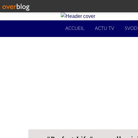
ACCUEIL
ACTU TV
SVOD