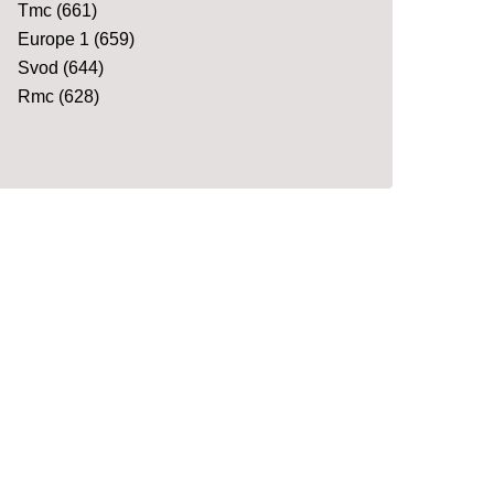
Tmc
(661)
Europe 1
(659)
Svod
(644)
Rmc
(628)