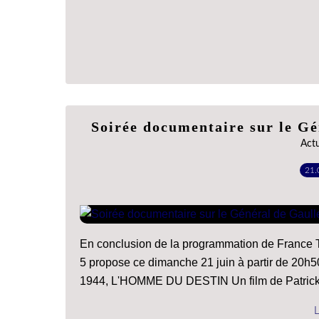
Soirée documentaire sur le Gé
Act
21.
En conclusion de la programmation de France T
5 propose ce dimanche 21 juin à partir de 20
1944, L'HOMME DU DESTIN Un film de Patrick 
L