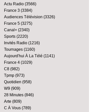
Actu Radio
(3566)
France 3
(3384)
Audiences Télévision
(3326)
France 5
(3275)
Canal+
(2340)
Sports
(2220)
Invités Radio
(1216)
Tournages
(1160)
Aujourd'hui À La Télé
(1141)
France 4
(1029)
C8
(982)
Tpmp
(973)
Quotidien
(958)
W9
(909)
28 Minutes
(846)
Arte
(809)
C À Vous
(789)