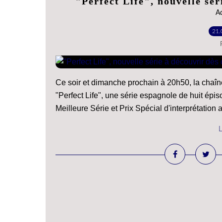
"Perfect Life", nouvelle sér
A
21.
Ce soir et dimanche prochain à 20h50, la chaîn
"Perfect Life", une série espagnole de huit épi
Meilleure Série et Prix Spécial d'interprétation au
L