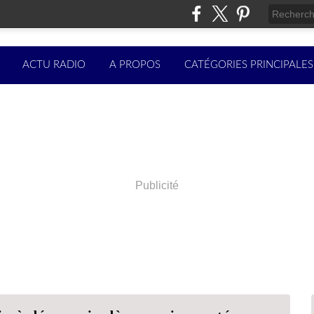
ACTU RADIO
A PROPOS
CATÉGORIES PRINCIPALES
Publicité