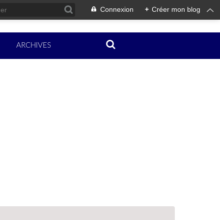
Connexion
+
Créer mon blog
ARCHIVES