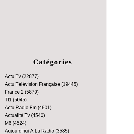
Catégories
Actu Tv
(22877)
Actu Télévision Française
(19445)
France 2
(5879)
Tf1
(5045)
Actu Radio Fm
(4801)
Actualité Tv
(4540)
M6
(4524)
Aujourd'hui À La Radio
(3585)