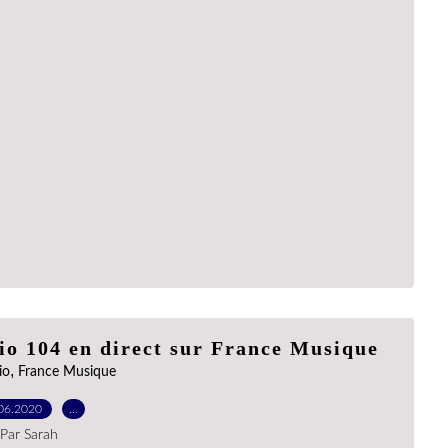
io 104 en direct sur France Musique
,
io
France Musique
06.2020
…
Par Sarah