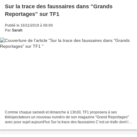
Sur la trace des faussaires dans "Grands
Reportages" sur TF1
Publié le 16/11/2019 à 08:00
Par
Sarah
Comme chaque samedi et dimanche à 13h30, TF1 proposera à ses
téléspectateurs un nouveau numéro de son magazine "Grand Reportages"
avec pour sujet aujourd'hui Sur la trace des faussaires C’est un trafic dont le
butin se compte en milliards d’Euros et qui...