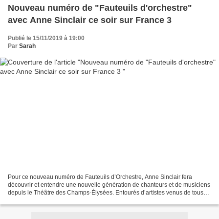
Nouveau numéro de "Fauteuils d'orchestre"
avec Anne Sinclair ce soir sur France 3
Publié le 15/11/2019 à 19:00
Par
Sarah
Pour ce nouveau numéro de Fauteuils d’Orchestre, Anne Sinclair fera
découvrir et entendre une nouvelle génération de chanteurs et de musiciens
depuis le Théâtre des Champs-Élysées. Entourés d’artistes venus de tous
les horizons, ils partageront leurs...