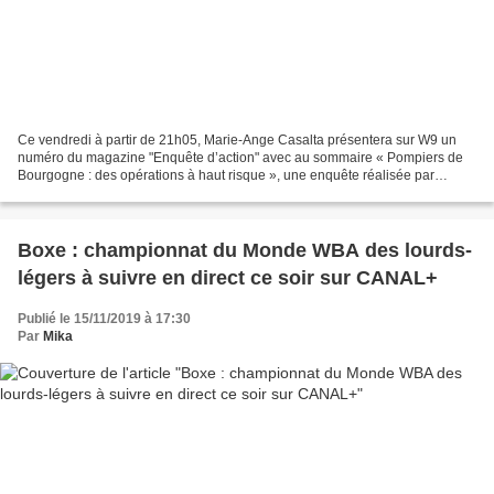
Ce vendredi à partir de 21h05, Marie-Ange Casalta présentera sur W9 un
numéro du magazine "Enquête d’action" avec au sommaire « Pompiers de
Bourgogne : des opérations à haut risque », une enquête réalisée par
Graziella Downie et Vincent Martin et produite...
Boxe : championnat du Monde WBA des lourds-
légers à suivre en direct ce soir sur CANAL+
Publié le 15/11/2019 à 17:30
Par
Mika