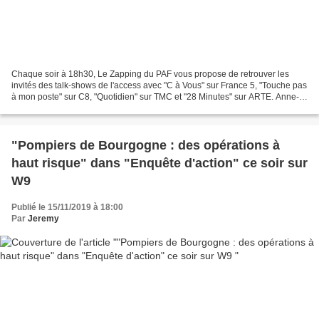
Chaque soir à 18h30, Le Zapping du PAF vous propose de retrouver les
invités des talk-shows de l'access avec "C à Vous" sur France 5, "Touche pas
à mon poste" sur C8, "Quotidien" sur TMC et "28 Minutes" sur ARTE. Anne-
Elisabeth Lemoine (Crédit photo :...
"Pompiers de Bourgogne : des opérations à
haut risque" dans "Enquête d'action" ce soir sur
W9
Publié le 15/11/2019 à 18:00
Par
Jeremy