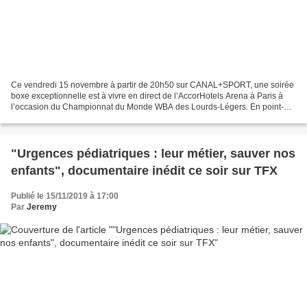
Ce vendredi 15 novembre à partir de 20h50 sur CANAL+SPORT, une soirée
boxe exceptionnelle est à vivre en direct de l’AccorHotels Arena à Paris à
l’occasion du Championnat du Monde WBA des Lourds-Légers. En point-
d’orgue de cette soirée, le Français Arsen...
"Urgences pédiatriques : leur métier, sauver nos
enfants", documentaire inédit ce soir sur TFX
Publié le 15/11/2019 à 17:00
Par
Jeremy