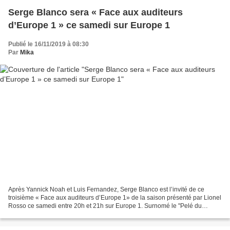
Serge Blanco sera « Face aux auditeurs
d’Europe 1 » ce samedi sur Europe 1
Publié le 16/11/2019 à 08:30
Par
Mika
Après Yannick Noah et Luis Fernandez, Serge Blanco est l’invité de ce
troisième « Face aux auditeurs d’Europe 1» de la saison présenté par Lionel
Rosso ce samedi entre 20h et 21h sur Europe 1. Surnomé le "Pelé du
rugby", Serge Blanco sera au micro d'Europe...