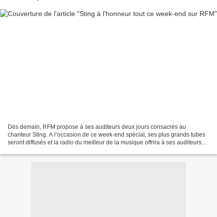
Dès demain, RFM propose à ses auditeurs deux jours consacrés au
chanteur Sting. A l’occasion de ce week-end spécial, ses plus grands tubes
seront diffusés et la radio du meilleur de la musique offrira à ses auditeurs
des éditions inédites de « My Songs...