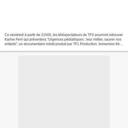
Ce vendredi à partir de 21h05, les téléspectateurs de TFX pourront retrouver
Karine Ferri qui présentera "Urgences pédiatriques : leur métier, sauver nos
enfants", un documentaire inédit produit par TF1 Production. Immersion très
rare dans le service...