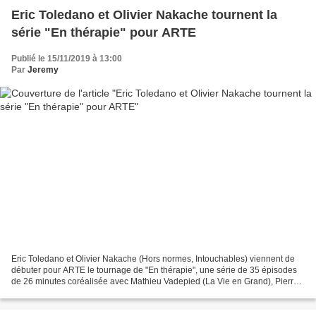
Eric Toledano et Olivier Nakache tournent la
série "En thérapie" pour ARTE
Publié le 15/11/2019 à 13:00
Par
Jeremy
Eric Toledano et Olivier Nakache (Hors normes, Intouchables) viennent de
débuter pour ARTE le tournage de "En thérapie", une série de 35 épisodes
de 26 minutes coréalisée avec Mathieu Vadepied (La Vie en Grand), Pierre
Salvadori (En liberté!) et Nicolas...