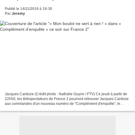
Publié le 14/11/2019 à 19:30
Par
Jeremy
Jacques Cardoze (Crédit photo : Nathalie Guyon / FTV) Ce jeudi à partir de
22h50, les téléspectateurs de France 2 pourront retrouver Jacques Cardoze
aux commandes d'un nouveau numéro de "Complément d'enquête", le
magazine d’investigation créé par Benoît...