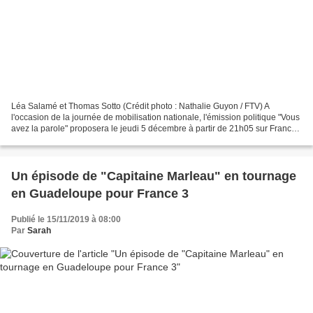
Léa Salamé et Thomas Sotto (Crédit photo : Nathalie Guyon / FTV) A
l'occasion de la journée de mobilisation nationale, l'émission politique "Vous
avez la parole" proposera le jeudi 5 décembre à partir de 21h05 sur France
2 un dispositif exceptionnel en...
Un épisode de "Capitaine Marleau" en tournage
en Guadeloupe pour France 3
Publié le 15/11/2019 à 08:00
Par
Sarah