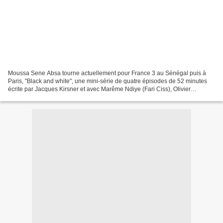
Moussa Sene Absa tourne actuellement pour France 3 au Sénégal puis à
Paris, "Black and white", une mini-série de quatre épisodes de 52 minutes
écrite par Jacques Kirsner et avec Marême Ndiye (Fari Ciss), Olivier
Chantreau (Alain De Bourbon), Isabelle...