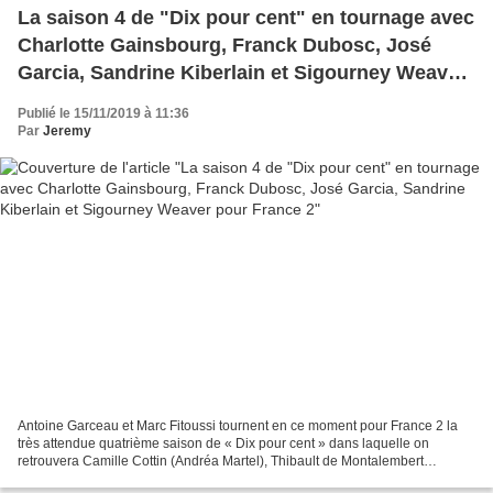
La saison 4 de "Dix pour cent" en tournage avec
Charlotte Gainsbourg, Franck Dubosc, José
Garcia, Sandrine Kiberlain et Sigourney Weaver
pour France 2
Publié le 15/11/2019 à 11:36
Par
Jeremy
Antoine Garceau et Marc Fitoussi tournent en ce moment pour France 2 la
très attendue quatrième saison de « Dix pour cent » dans laquelle on
retrouvera Camille Cottin (Andréa Martel), Thibault de Montalembert
(Mathias Barneville), Grégory Montel (Gabriel...