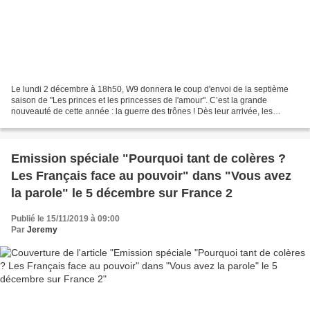
Le lundi 2 décembre à 18h50, W9 donnera le coup d'envoi de la septième
saison de "Les princes et les princesses de l'amour". C’est la grande
nouveauté de cette année : la guerre des trônes ! Dès leur arrivée, les
princes et les princesses vont découvrir...
Emission spéciale "Pourquoi tant de colères ?
Les Français face au pouvoir" dans "Vous avez
la parole" le 5 décembre sur France 2
Publié le 15/11/2019 à 09:00
Par
Jeremy