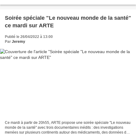
l’Orangerie. À Barcelone, la Casa Batlló...
Soirée spéciale "Le nouveau monde de la santé"
ce mardi sur ARTE
Publié le 26/04/2022 à 13:00
Par
Jeremy
Ce mardi à partir de 20h55, ARTE propose une soirée spéciale "Le nouveau
monde de la santé" avec trois documentaires inédits : des investigations
menées sur plusieurs continents autour des médicaments, des données de