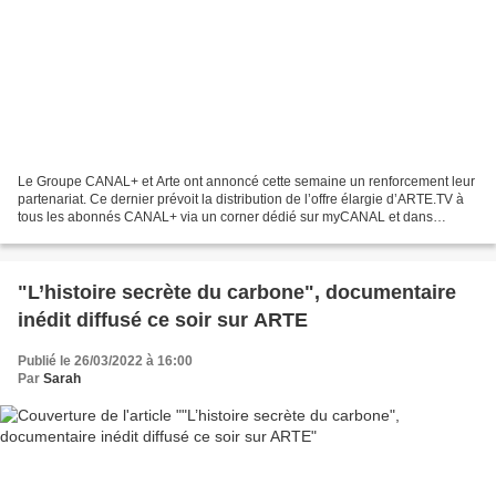
Le Groupe CANAL+ et Arte ont annoncé cette semaine un renforcement leur
partenariat. Ce dernier prévoit la distribution de l’offre élargie d’ARTE.TV à
tous les abonnés CANAL+ via un corner dédié sur myCANAL et dans
l’univers CANAL+ des décodeurs des opérateurs...
"L’histoire secrète du carbone", documentaire
inédit diffusé ce soir sur ARTE
Publié le 26/03/2022 à 16:00
Par
Sarah