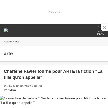
Publicité
MENU
Accueil
» arte
arte
Charlène Favier tourne pour ARTE la fiction "La
fille qu'on appelle"
Publié le 06/06/2022 à 09:00
Par
Mika