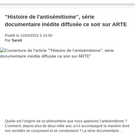
santé ou encore du cannabis thérapeutique....
"Histoire de l'antisémitisme", série
documentaire inédite diffusée ce soir sur ARTE
Publié le 12/04/2022 à 14:00
Par
Sarah
Quelle est l’origine de ce phénomène que nous appelons l’antisémitisme ?
Comment, depuis plus de deux mille ans, a-t-il accompagné la manière dont
nos sociétés se conçoivent et se construisent ? La série documentaire