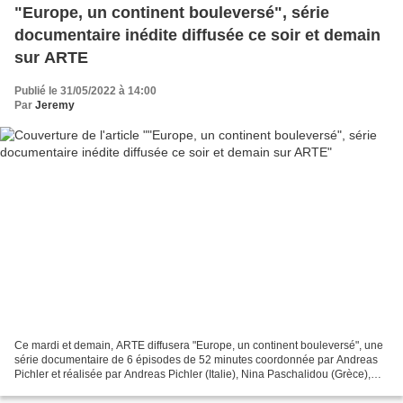
"Europe, un continent bouleversé", série
documentaire inédite diffusée ce soir et demain
sur ARTE
Publié le 31/05/2022 à 14:00
Par
Jeremy
Ce mardi et demain, ARTE diffusera "Europe, un continent bouleversé", une
série documentaire de 6 épisodes de 52 minutes coordonnée par Andreas
Pichler et réalisée par Andreas Pichler (Italie), Nina Paschalidou (Grèce),
Pierre-Olivier François (France),...