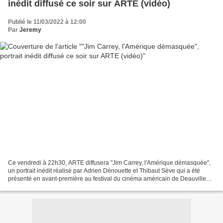
inédit diffusé ce soir sur ARTE (vidéo)
Publié le 11/03/2022 à 12:00
Par
Jeremy
Ce vendredi à 22h30, ARTE diffusera "Jim Carrey, l'Amérique démasquée",
un portrait inédit réalisé par Adrien Dénouette et Thibaut Sève qui a été
présenté en avant-première au festival du cinéma américain de Deauville
2021. Pendant plus de deux décennies,...