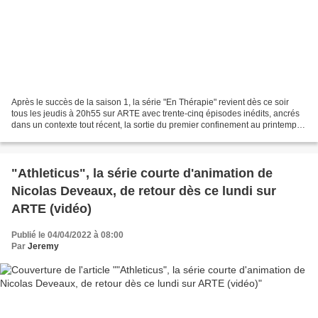
Après le succès de la saison 1, la série "En Thérapie" revient dès ce soir
tous les jeudis à 20h55 sur ARTE avec trente-cinq épisodes inédits, ancrés
dans un contexte tout récent, la sortie du premier confinement au printemps
2020. Entourés d’une nouvelle...
"Athleticus", la série courte d'animation de
Nicolas Deveaux, de retour dès ce lundi sur
ARTE (vidéo)
Publié le 04/04/2022 à 08:00
Par
Jeremy