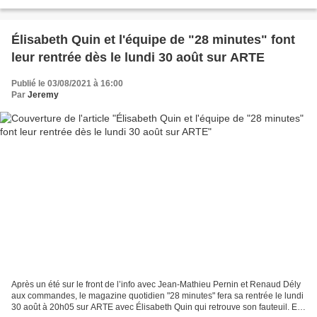
prend le temps de se pencher...
Élisabeth Quin et l'équipe de "28 minutes" font
leur rentrée dès le lundi 30 août sur ARTE
Publié le 03/08/2021 à 16:00
Par
Jeremy
Après un été sur le front de l’info avec Jean-Mathieu Pernin et Renaud Dély
aux commandes, le magazine quotidien "28 minutes" fera sa rentrée le lundi
30 août à 20h05 sur ARTE avec Élisabeth Quin qui retrouve son fauteuil. En