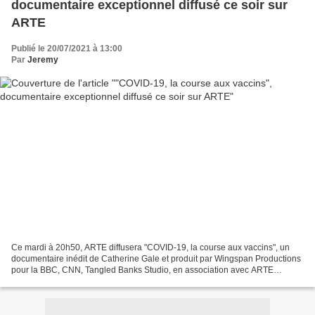
documentaire exceptionnel diffusé ce soir sur
ARTE
Publié le 20/07/2021 à 13:00
Par
Jeremy
Ce mardi à 20h50, ARTE diffusera "COVID-19, la course aux vaccins", un
documentaire inédit de Catherine Gale et produit par Wingspan Productions
pour la BBC, CNN, Tangled Banks Studio, en association avec ARTE
France. Le 30 décembre 2019, le virologue...