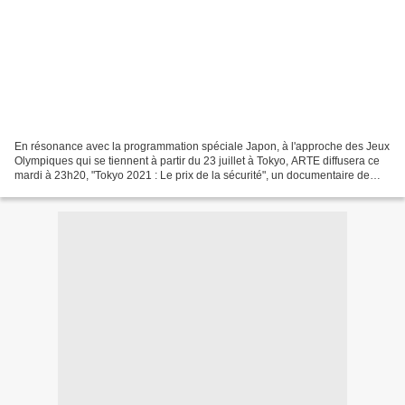
En résonance avec la programmation spéciale Japon, à l'approche des Jeux
Olympiques qui se tiennent à partir du 23 juillet à Tokyo, ARTE diffusera ce
mardi à 23h20, "Tokyo 2021 : Le prix de la sécurité", un documentaire de
Patrick Hörl. Organiser des...