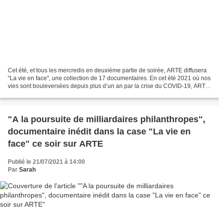
Cet été, et tous les mercredis en deuxième partie de soirée, ARTE diffusera
"La vie en face", une collection de 17 documentaires. En cet été 2021 où nos
vies sont bouleversées depuis plus d’un an par la crise du COVID-19, ARTE
prend le temps de se pencher...
"A la poursuite de milliardaires philanthropes",
documentaire inédit dans la case "La vie en
face" ce soir sur ARTE
Publié le 21/07/2021 à 14:00
Par
Sarah