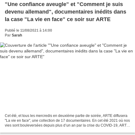
"Une confiance aveugle" et "Comment je suis
devenu allemand", documentaires inédits dans
la case "La vie en face" ce soir sur ARTE
Publié le 11/08/2021 à 14:00
Par
Sarah
Cet été, et tous les mercredis en deuxième partie de soirée, ARTE diffusera
"La vie en face", une collection de 17 documentaires. En cet été 2021 où nos
vies sont bouleversées depuis plus d’un an par la crise du COVID-19, ARTE
prend le temps de se pencher...