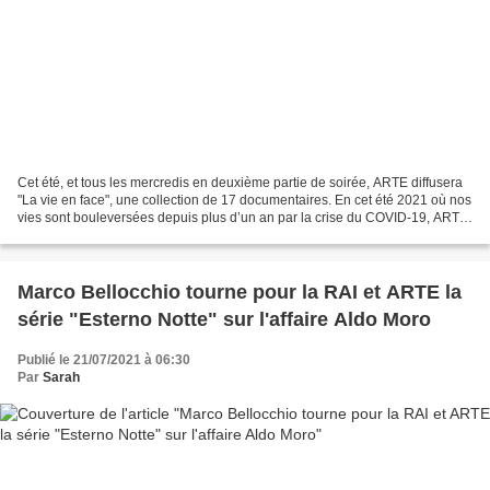
Cet été, et tous les mercredis en deuxième partie de soirée, ARTE diffusera
"La vie en face", une collection de 17 documentaires. En cet été 2021 où nos
vies sont bouleversées depuis plus d’un an par la crise du COVID-19, ARTE
prend le temps de se pencher...
Marco Bellocchio tourne pour la RAI et ARTE la
série "Esterno Notte" sur l'affaire Aldo Moro
Publié le 21/07/2021 à 06:30
Par
Sarah