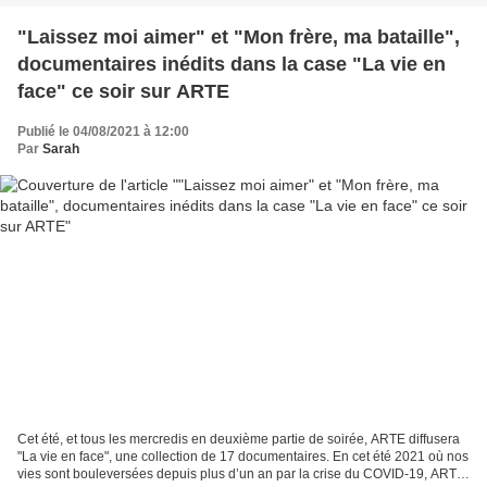
"Laissez moi aimer" et "Mon frère, ma bataille",
documentaires inédits dans la case "La vie en
face" ce soir sur ARTE
Publié le 04/08/2021 à 12:00
Par
Sarah
Cet été, et tous les mercredis en deuxième partie de soirée, ARTE diffusera
"La vie en face", une collection de 17 documentaires. En cet été 2021 où nos
vies sont bouleversées depuis plus d’un an par la crise du COVID-19, ARTE