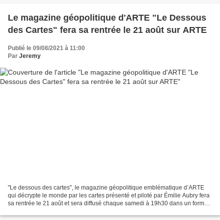
Le magazine géopolitique d'ARTE "Le Dessous
des Cartes" fera sa rentrée le 21 août sur ARTE
Publié le 09/08/2021 à 11:00
Par
Jeremy
"Le dessous des cartes", le magazine géopolitique emblématique d’ARTE
qui décrypte le monde par les cartes présenté et piloté par Émilie Aubry fera
sa rentrée le 21 août et sera diffusé chaque samedi à 19h30 dans un format
court (13 minutes) dans l’air...