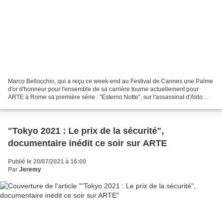
Marco Bellocchio, qui a reçu ce week-end au Festival de Cannes une Palme
d'or d'honneur pour l'ensemble de sa carrière tourne actuellement pour
ARTE à Rome sa première série : "Esterno Notte", sur l'assassinat d'Aldo
Moro par les Brigades rouges en 1978....
"Tokyo 2021 : Le prix de la sécurité",
documentaire inédit ce soir sur ARTE
Publié le 20/07/2021 à 16:00
Par
Jeremy